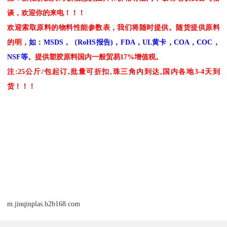
谈，欢迎你的来电！！！
欢迎索取原料的物料性能参数表，我们将随时提供。随货提供原料
的明，
如：
MSDS，（RoHS报告)，FDA，UL黄卡，COA，COC，
NSF等
。提供塑胶原料国内一般贸易
17%增值税。
注
:25公斤/包起订,批量可折扣,珠三角内到达,国内各地3-4天到
货！！！
m.jinqinplas.b2b168.com