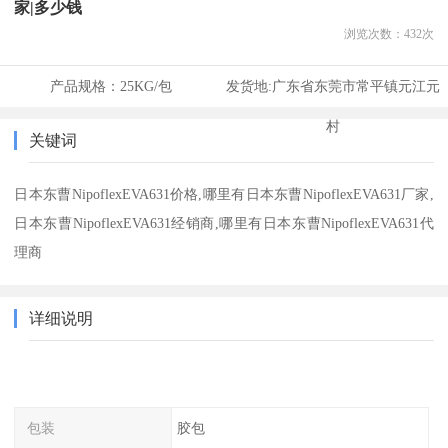
家|多少钱
浏览次数：
432
次
产品规格：
25KG/包
发货地:
广东省东莞市常平镇元江元
村
关键词
日本东曹NipoflexEVA631价格,哪里有日本东曹NipoflexEVA631厂家,
日本东曹NipoflexEVA631经销商,哪里有日本东曹NipoflexEVA631代
理商
详细说明
包装
胶包