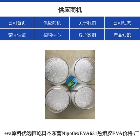
供应商机
公司首页
供应商机
关于我们
公司动态
荣誉认证
招聘中心
客户案例
产品知识
eva原料优选恒屹日本东曹NipoflexEVA631热熔胶EVA价格|厂