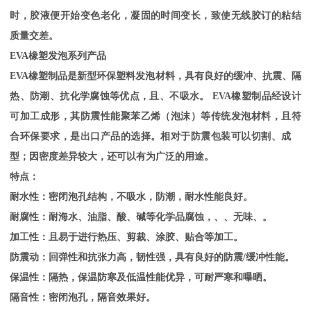
时，胶液便开始变色老化，凝固的时间变长，致使无线胶订的粘结
质量交差。
EVA橡塑发泡系列产品
EVA橡塑制品是新型环保塑料发泡材料，具有良好的缓冲、抗震、隔
热、防潮、抗化学腐蚀等优点，且、不吸水。 EVA橡塑制品经设计
可加工成形，其防震性能聚苯乙烯（泡沫）等传统发泡材料，且符
合环保要求，是出口产品的选择。相对于防震包装可以切割、成
型；因密度差异较大，还可以有为广泛的用途。
特点：
耐水性：密闭泡孔结构，不吸水，防潮，耐水性能良好。
耐腐性：耐海水、油脂、酸、碱等化学品腐蚀，、、无味、。
加工性：且易于进行热压、剪裁、涂胶、贴合等加工。
防震动：回弹性和抗张力高，韧性强，具有良好的防震
/缓冲性能。
保温性：隔热，保温防寒及低温性能优异，可耐严寒和曝晒。
隔音性：密闭泡孔，隔音效果好。