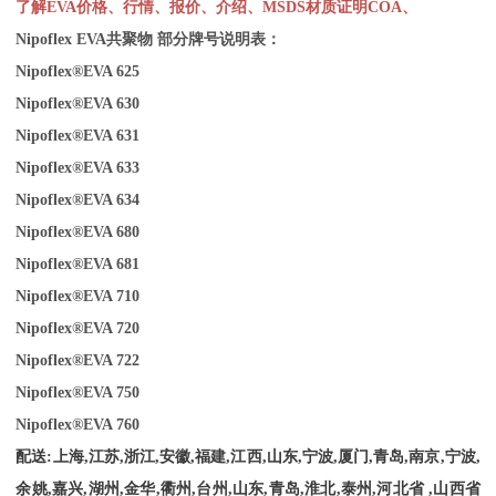
了解
EVA
价格、行情、报价、介绍、
MSDS
材质证明
COA
、
Nipoflex
EVA
共聚物 部分牌号说明表：
Nipoflex®EVA 625
Nipoflex®EVA 630
Nipoflex®EVA 631
Nipoflex®EVA 633
Nipoflex®EVA 634
Nipoflex®EVA 680
Nipoflex®EVA 681
Nipoflex®EVA 710
Nipoflex®EVA 720
Nipoflex®EVA 722
Nipoflex®EVA 750
Nipoflex®EVA 7
60
配送
:
上海
,
江苏
,
浙江
,
安徽
,
福建
,
江西
,
山东
,
宁波
,
厦门
,
青岛
,
南京
,
宁波
,
余姚
,
嘉兴
,
湖州
,
金华
,
衢州
,
台州
,
山东
,
青岛
,
淮北
,
泰州
,
河北省
,
山西省