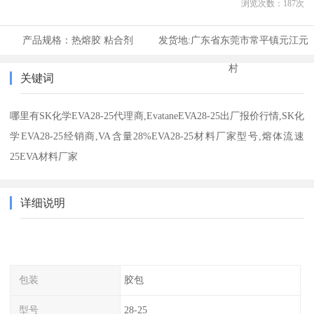
浏览次数：
187
次
产品规格：
热熔胶 粘合剂
发货地:
广东省东莞市常平镇元江元
村
关键词
哪里有SK化学EVA28-25代理商,EvataneEVA28-25出厂报价行情,SK化
学EVA28-25经销商,VA含量28%EVA28-25材料厂家型号,熔体流速
25EVA材料厂家
详细说明
包装
胶包
型号
28-25