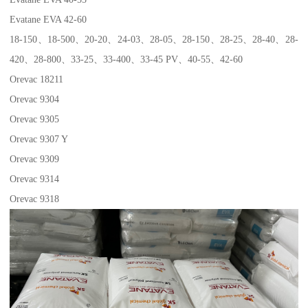
Evatane EVA 42-60
18-150
、
18-500
、
20-20
、
24-03
、
28-05
、
28-150
、
28-25
、
28-40
、
28-
420
、
28-800
、
33-25
、
33-400
、
33-45 PV
、
40-55
、
42-60
Orevac 18211
Orevac 9304
Orevac 9305
Orevac 9307 Y
Orevac 9309
Orevac 9314
Orevac 9318