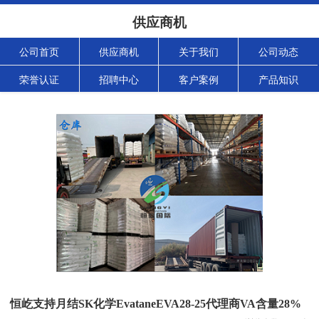
供应商机
公司首页
供应商机
关于我们
公司动态
荣誉认证
招聘中心
客户案例
产品知识
恒屹支持月结SK化学EvataneEVA28-25代理商VA含量28%