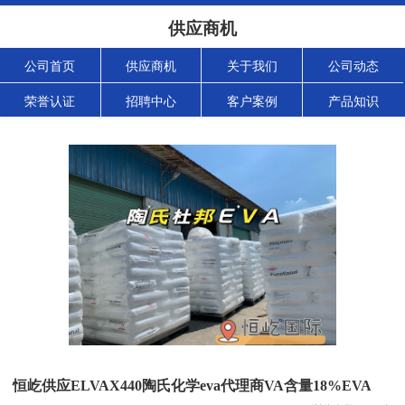
供应商机
公司首页
供应商机
关于我们
公司动态
荣誉认证
招聘中心
客户案例
产品知识
恒屹供应ELVAX440陶氏化学eva代理商VA含量18%EVA