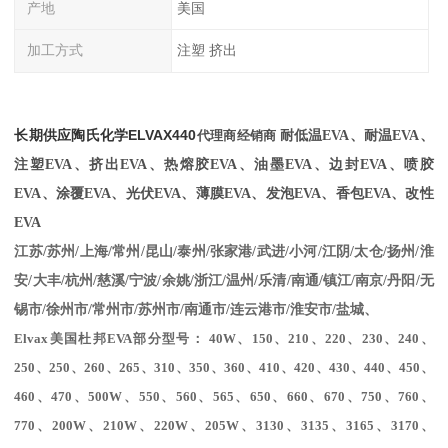
产地
美国
加工方式
注塑 挤出
长期供应
陶氏化学
ELVAX
440
代理商经销商
耐低温EVA、耐温
EVA、
注塑EVA、挤出EVA、热熔胶EVA、油墨EVA、边封EVA、喷胶
EVA、涂覆EVA、光伏EVA、薄膜EVA、发泡EVA、香包EVA、改性
EVA
江苏/苏州/上海/常州/昆山/泰州/张家港/武进/小河/江阴/太仓/扬州/淮
安/大丰/杭州/慈溪/宁波/余姚/浙江/温州/乐清/南通/镇江/南京/丹阳/无
锡市/徐州市/常州市/苏州市/南通市/连云港市/淮安市/盐城、
Elvax美国杜邦EVA部分型号： 40W、150、210、220、230、240、
250、250、260、265、310、350、360、410、420、430、440、450、
460、470、500W、550、560、565、650、660、670、750、760、
770、200W、210W、220W、205W、3130、3135、3165、3170、