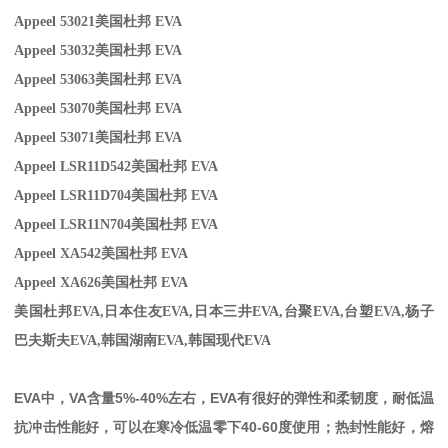
Appeel 53021
美国杜邦 EVA
Appeel 53032
美国杜邦 EVA
Appeel 530
63美国杜邦 EVA
Appeel 53070
美国杜邦 EVA
Appeel 53071
美国杜邦 EVA
Appeel LSR11D542
美国杜邦 EVA
Appeel LSR11D704
美国杜邦 EVA
Appeel LSR11N704
美国杜邦 EVA
Appeel XA542
美国杜邦 EVA
Appeel XA626
美国杜邦 EVA
美国杜邦EVA,
日本住友
EVA,
日本三井
EVA,
台聚
EVA,
台塑
EVA,
杨子
巴夫斯夫
EVA,
韩国湖南
EVA,
韩国现代
EVA
EVA
中，
VA
含量
5%-40%
左右，
EVA
有很好的弹性和柔韧度，耐低温
抗冲击性能好，可以在寒冷低温零下
40-60
度使用；热封性能好，熔