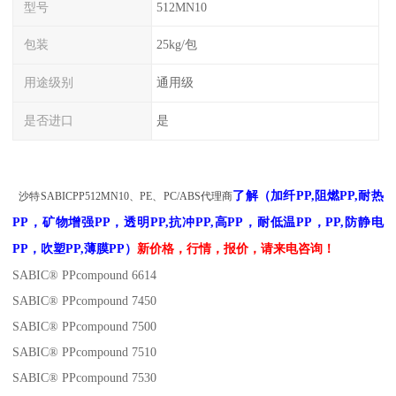
型号
512MN10
包装
25kg/包
用途级别
通用级
是否进口
是
了解
（
加纤PP,阻燃PP,耐热
沙特
SABIC
PP
512MN10
、PE、PC/ABS代理商
PP，矿物增强PP，透明PP,抗冲PP,高PP，耐低温PP，PP,防静电
PP，吹塑PP,薄膜PP）
新
价格，
行情，报价
，请来电咨询！
SABIC® PPcompound 6614
SABIC® PPcompound 7450
SABIC® PPcompound 7500
SABIC® PPcompound 7510
SABIC® PPcompound 7530