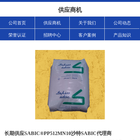
供应商机
公司首页
供应商机
关于我们
公司动态
荣誉认证
招聘中心
客户案例
产品知识
长期供应SABIC®PP512MN10沙特SABIC代理商