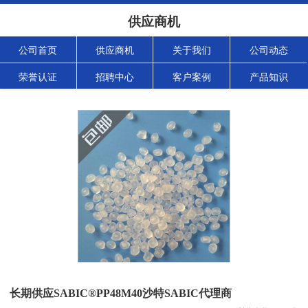
供应商机
公司首页
供应商机
关于我们
公司动态
荣誉认证
招聘中心
客户案例
产品知识
长期供应SABIC®PP48M40沙特SABIC代理商