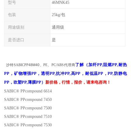
型号
46MNK45
包装
25kg/包
用途级别
通用级
是否进口
是
了解
（
加纤PP,阻燃PP,耐热
沙特
SABIC
PP
48M40
、PE、PC/ABS代理商
PP，矿物增强PP，透明PP,抗冲PP,高PP，耐低温PP，PP,防静电
PP，吹塑PP,薄膜PP）
新
价格，
行情，报价
，请来电咨询！
SABIC® PPcompound 6614
SABIC® PPcompound 7450
SABIC® PPcompound 7500
SABIC® PPcompound 7510
SABIC® PPcompound 7530