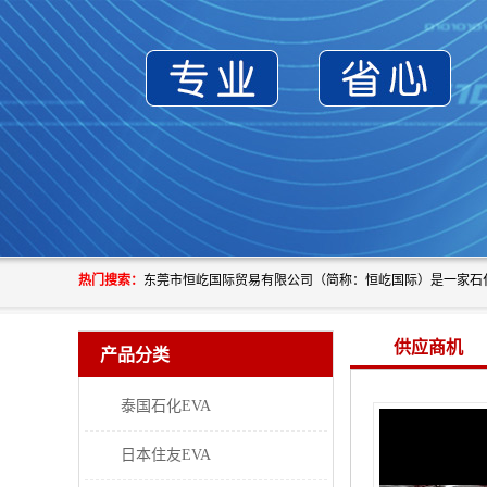
热门搜索：
供应商机
产品分类
泰国石化EVA
日本住友EVA