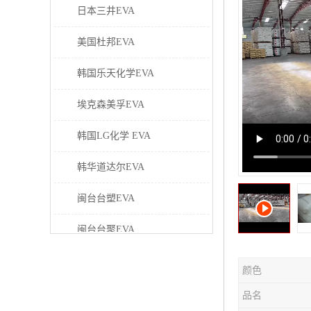
日本三井EVA
美国杜邦EVA
韩国乐天化学EVA
埃克森美孚EVA
韩国LG化学 EVA
韩华道达尔EVA
闽台台塑EVA
闽台台聚EVA
美国塞拉尼斯EVA
颜色
日本东曹EVA
品名