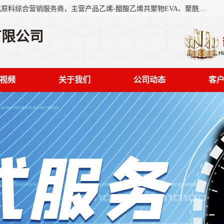
东莞市恒屹国际贸易有限公司（简称：恒屹国际）是一家石化原料综合营销服务商，主营产品乙烯-醋酸乙烯共聚物EVA、聚酰胺PA（尼龙）、醚酯型热塑弹性体TPEE等，公司秉承以市场为导向的战略思想，致力于大宗石化原料在中国市场的营销服务业务，为客户提供一站式的全面服务。
有限公司
视频
关于我们
公司动态
客