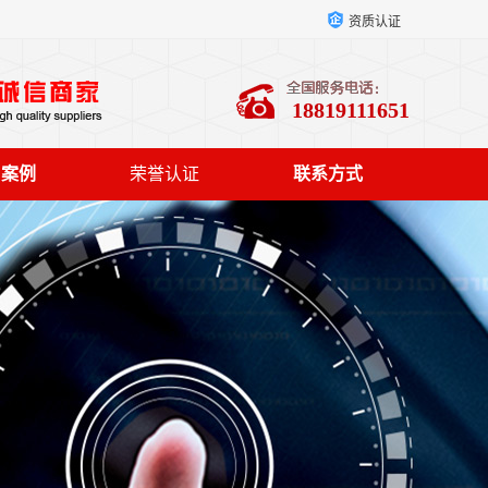
资质认证
18819111651
户案例
荣誉认证
联系方式