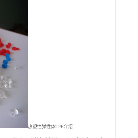
热塑性弹性体
TPE
介绍