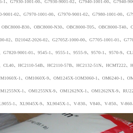
6-1
、
G7930-1001-00
、
G7930-9001-02
、
G7940-1001-00
、
G7940-90
0-9001-02
、
G7970-1001-00
、
G7970-9001-02
、
G7980-1001-00
、
G7
、
OBC8000-B30
、
OBC8000-N30
、
OBC8000-T05
、
OBC8000-T40
、
00-02
、
D2104Z-2026-02
、
G2705Z-1000-00
、
G7705-1001-01
、
G77
、
G7820-9001-01
、
9545-1
、
9555-1
、
9555-9
、
9570-1
、
9570-9
、
CL
、
CL40
、
HC2110-54B
、
HC2110-57B
、
HC2132-51N
、
HCMT222
、
M1060X-1
、
OM1060X-9
、
OM1245X-1OM3060-1
、
OM6240-1
、
OM
M1255NX-1
、
OM1255NX-9
、
OM1262NX-1
、
OM1262NX-9
、
RU2
L9055-1
、
XL9045X-9
、
XL9045X-1
、
V-830
、
V840
、
V-850
、
V-860