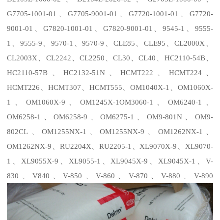
G7705-1001-01
、
G7705-9001-01
、
G7720-1001-01
、
G7720-
9001-01
、
G7820-1001-01
、
G7820-9001-01
、
9545-1
、
9555-
1
、
9555-9
、
9570-1
、
9570-9
、
CLE85
、
CLE95
、
CL2000X
、
CL2003X
、
CL2242
、
CL2250
、
CL30
、
CL40
、
HC2110-54B
、
HC2110-57B
、
HC2132-51N
、
HCMT222
、
HCMT224
、
HCMT226
、
HCMT307
、
HCMT555
、
OM1040X-
1
、
OM1060X-
1
、
OM1060X-9
、
OM1245X-1OM3060-1
、
OM6240-1
、
OM6258-1
、
OM6258-9
、
OM6275-1
、
OM9-801N
、
OM9-
802CL
、
OM1255NX-1
、
OM1255NX-9
、
OM1262NX-1
、
OM1262NX-9
、
RU2204X
、
RU2205-1
、
XL9070X-9
、
XL9070-
1
、
XL9055X-9
、
XL9055-1
、
XL9045X-9
、
XL9045X-1
、
V-
830
、
V840
、
V-850
、
V-860
、
V-870
、
V-880
、
V-890