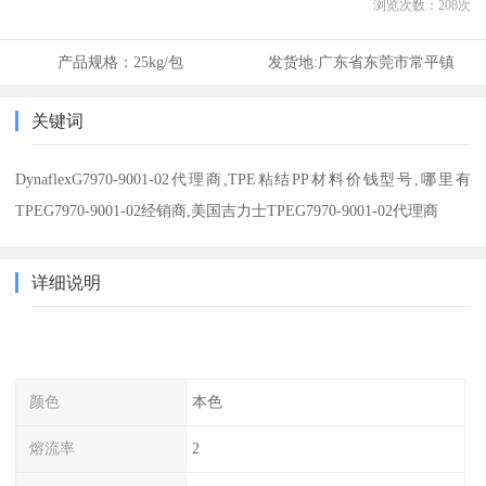
浏览次数：
208
次
产品规格：
25kg/包
发货地:
广东省东莞市常平镇
关键词
DynaflexG7970-9001-02代理商,TPE粘结PP材料价钱型号,哪里有
TPEG7970-9001-02经销商,美国吉力士TPEG7970-9001-02代理商
详细说明
颜色
本色
熔流率
2