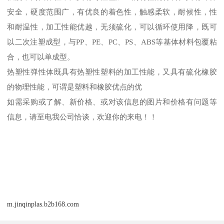
安全，硬度范围广，有优良的着色性，触感柔软，耐候性，性
和耐温性，加工性能优越，无须硫化，可以循环使用降，既可
以二次注塑成型，与
PP
、
PE
、
PC
、
PS
、
ABS
等基体材料包覆粘
合，也可以单成型。
热塑性弹性体既具有热塑性塑料的加工性能，又具有硫化橡胶
的物理性能，可谓是塑料和橡胶优点的优
如需采购或了解、新价格、或对该信息的图片和价格有问题等
信息，请至电我公司恰谈，欢迎你的来电！！
m.jinqinplas.b2b168.com