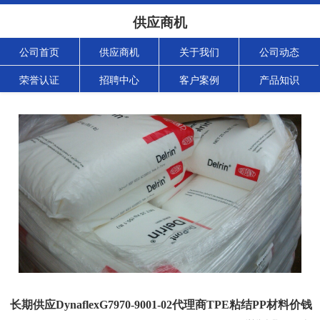
供应商机
公司首页
供应商机
关于我们
公司动态
荣誉认证
招聘中心
客户案例
产品知识
长期供应DynaflexG7970-9001-02代理商TPE粘结PP材料价钱