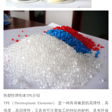
热塑性弹性体
TPE
介绍
TPE
（
Thermoplastic Elastomer
） 是一种具有橡胶的高弹性，高
强度，高回弹性，又具有可注塑加工的特征的材料。具有环保