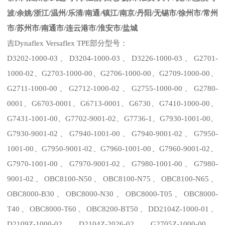
波
/
余姚
/
浙江
/
温州
/
乐清
/
南通
/
镇江
/
南京
/
丹阳
/
无锡市
/
徐州市
/
常州
市
/
苏州市
/
南通市
/
连云港市
/
淮安市
/
盐城
吉
Dynaflex
Versaflex
TPE
部分型号：
D3202-1000-03
、
D3204-100
0
-03
、
D3226-1000-03
、
G2701-
1000-02
、
G2703-1000-00
、
G2706-1000-00
、
G2709-1000-00
、
G2711-1000-00
、
G2712-1000-02
、
G2755-1000-00
、
G2780-
0001
、
G6703-0001
、
G6713-0001
、
G6730
、
G7410-1000-00
、
G74
3
1-1001-00
、
G7702-9001-02
、
G7736-1
、
G7930-1001-00
、
G7930-9001-02
、
G7940-1001-00
、
G7940-9001-02
、
G7950-
1001-00
、
G7950-9001-02
、
G7960-1001-00
、
G7960-9001-02
、
G7970-1001-00
、
G7970-9001-02
、
G7980-1001-00
、
G7980-
9001-02
、
OBC8100-N50
、
OBC8100-N75
、
OBC8100-N65
、
OBC8000-B30
、
OBC8000-N30
、
OBC8000-T05
、
OBC8000-
T40
、
OBC8000-T60
、
OBC8200-BT50
、
DD2104Z-1000-01
、
D2109Z-1000-02
、
D2104Z-2026-02
、
G2705Z-1000-00
、