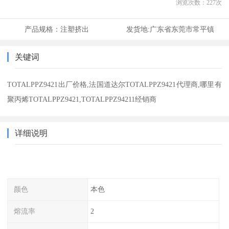
浏览次数：
227
次
产品规格：
注塑挤出
发货地:
广东省东莞市常平镇
关键词
TOTALPPZ9421出厂价格,法国道达尔TOTALPPZ9421代理商,哪里有
聚丙烯TOTALPPZ9421,TOTALPPZ94211经销商
详细说明
颜色
本色
熔流率
2