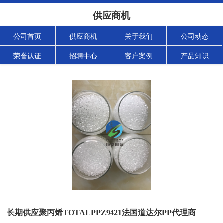
供应商机
公司首页
供应商机
关于我们
公司动态
荣誉认证
招聘中心
客户案例
产品知识
长期供应聚丙烯TOTALPPZ9421法国道达尔PP代理商