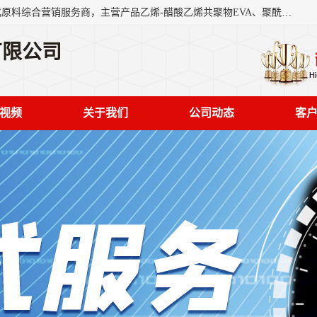
东莞市恒屹国际贸易有限公司（简称：恒屹国际）是一家石化原料综合营销服务商，主营产品乙烯-醋酸乙烯共聚物EVA、聚酰胺PA（尼龙）、醚酯型热塑弹性体TPEE等，公司秉承以市场为导向的战略思想，致力于大宗石化原料在中国市场的营销服务业务，为客户提供一站式的全面服务。
有限公司
视频
关于我们
公司动态
客