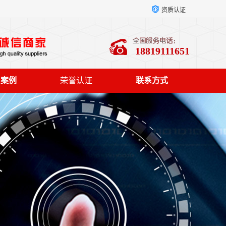
资质认证
18819111651
户案例
荣誉认证
联系方式