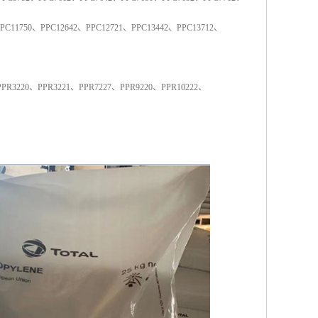
PC11750
、
PPC12642
、
PPC12721
、
PPC13442
、
PPC13712
、
PPR3220
、
PPR3221
、
PPR7227
、
PPR9220
、
PPR10222
、