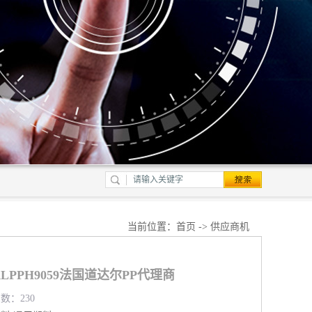
当前位置：
首页
->
供应商机
LPPH9059法国道达尔PP代理商
览数：230