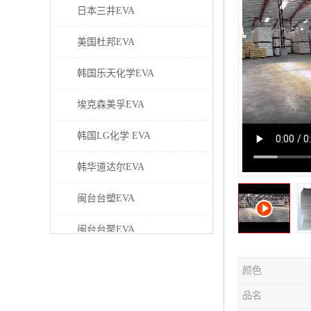
日本三井EVA
美国杜邦EVA
韩国乐天化学EVA
埃克森美孚EVA
韩国LG化学 EVA
韩华道达尔EVA
闽台台塑EVA
闽台台聚EVA
美国塞拉尼斯EVA
颜色
日本东曹EVA
品名