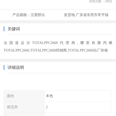
浏览次数：
208
次
产品规格：
注塑挤出
发货地:
广东省东莞市常平镇
关键词
法国道达尔TOTALPPC2660代理商,哪里有聚丙烯
TOTALPPC2660,TOTALPPC2660经销商,TOTALPPC2660出厂价格
详细说明
颜色
本色
熔流率
2