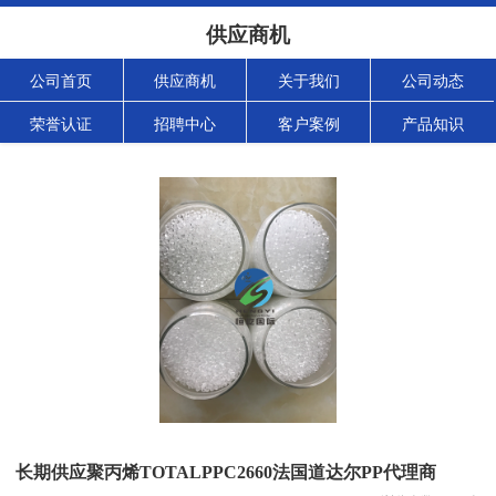
供应商机
公司首页
供应商机
关于我们
公司动态
荣誉认证
招聘中心
客户案例
产品知识
长期供应聚丙烯TOTALPPC2660法国道达尔PP代理商