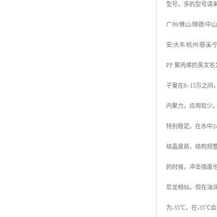
型号，多的型号请
广州
/
佛山
/
顺德
/
中山
安
/
大丰
/
杭州
/
慈溪
/
PP
聚丙烯的英文名
子量在
8~15
万之间
内聚力，应用较少
特别稳定。在水中
2
结晶度高，结构规
的时候，冲击强度
尼龙相似。但在油
为
-35
℃
，在
-35
℃
会