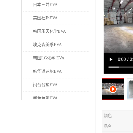
日本三井EVA
美国杜邦EVA
韩国乐天化学EVA
埃克森美孚EVA
韩国LG化学 EVA
韩华道达尔EVA
闽台台塑EVA
闽台台聚EVA
美国塞拉尼斯EVA
颜色
日本东曹EVA
品名