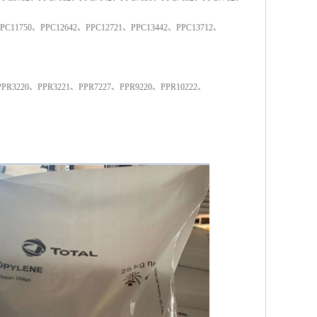
PC11750
、
PPC12642
、
PPC12721
、
PPC13442
、
PPC13712
、
PPR3220
、
PPR3221
、
PPR7227
、
PPR9220
、
PPR10222
、