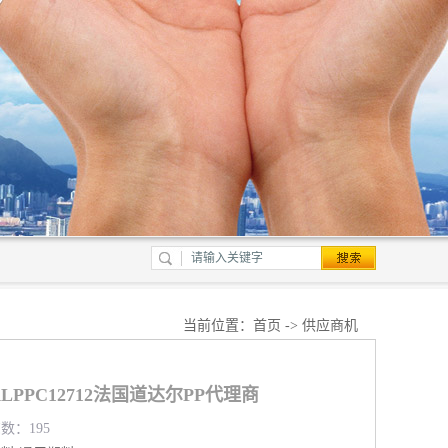
当前位置：
首页
->
供应商机
PPC12712法国道达尔PP代理商
览数：195