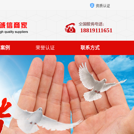
资质认证
18819111651
户案例
荣誉认证
联系方式