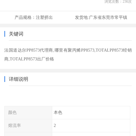
浏览次数：
236
次
产品规格：
注塑挤出
发货地:
广东省东莞市常平镇
关键词
法国道达尔PP8573代理商,哪里有聚丙烯PP8573,TOTALPP8573经销
商,TOTALPP8573出厂价格
详细说明
颜色
本色
熔流率
2