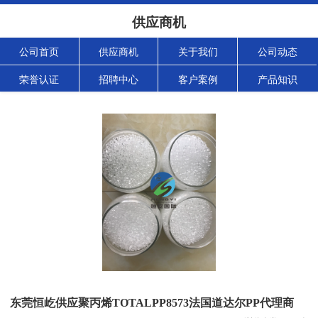
供应商机
公司首页
供应商机
关于我们
公司动态
荣誉认证
招聘中心
客户案例
产品知识
东莞恒屹供应聚丙烯TOTALPP8573法国道达尔PP代理商