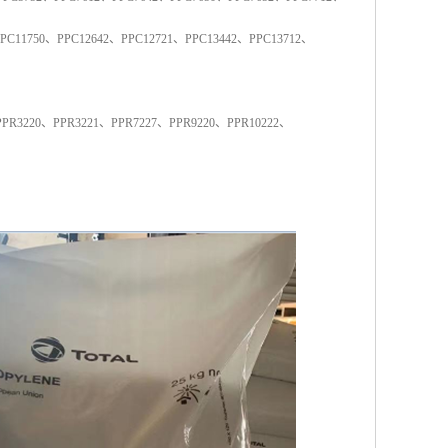
PC11750
、
PPC12642
、
PPC12721
、
PPC13442
、
PPC13712
、
PPR3220
、
PPR3221
、
PPR7227
、
PPR9220
、
PPR10222
、