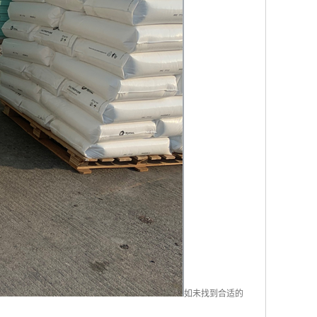
如未找到合适的