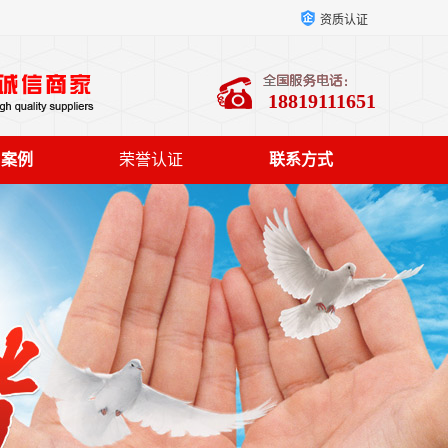
资质认证
18819111651
户案例
荣誉认证
联系方式