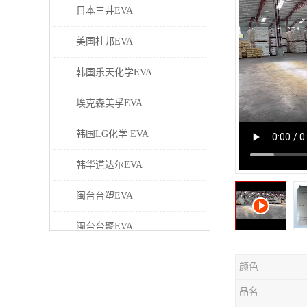
日本三井EVA
美国杜邦EVA
韩国乐天化学EVA
埃克森美孚EVA
韩国LG化学 EVA
韩华道达尔EVA
闽台台塑EVA
闽台台聚EVA
美国塞拉尼斯EVA
颜色
日本东曹EVA
品名