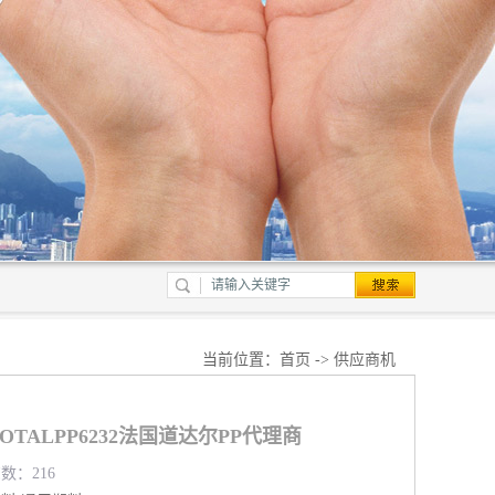
当前位置：
首页
->
供应商机
TALPP6232法国道达尔PP代理商
览数：216