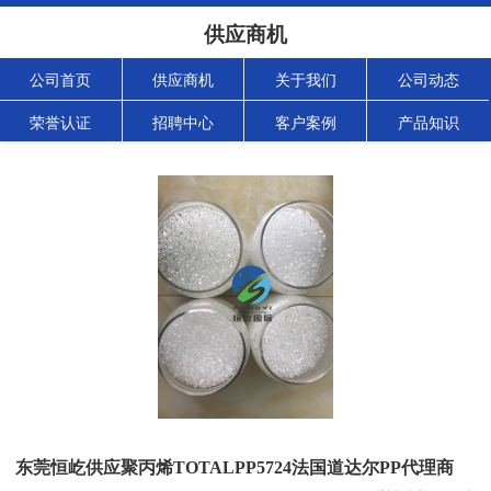
供应商机
公司首页
供应商机
关于我们
公司动态
荣誉认证
招聘中心
客户案例
产品知识
东莞恒屹供应聚丙烯TOTALPP5724法国道达尔PP代理商