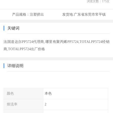
浏览次数：
175
次
产品规格：
注塑挤出
发货地:
广东省东莞市常平镇
关键词
法国道达尔PP5724代理商,哪里有聚丙烯PP5724,TOTALPP5724经销
商,TOTALPP5724出厂价格
详细说明
颜色
本色
熔流率
2