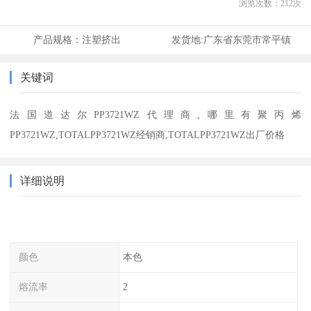
浏览次数：
212
次
产品规格：
注塑挤出
发货地:
广东省东莞市常平镇
关键词
法国道达尔PP3721WZ代理商,哪里有聚丙烯
PP3721WZ,TOTALPP3721WZ经销商,TOTALPP3721WZ出厂价格
详细说明
颜色
本色
熔流率
2