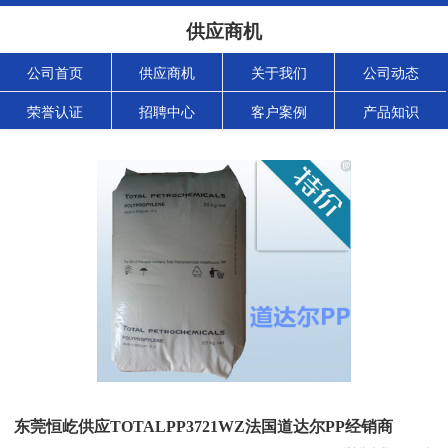
供应商机
公司首页
供应商机
关于我们
公司动态
荣誉认证
招聘中心
客户案例
产品知识
东莞恒屹供应TOTALPP3721WZ法国道达尔PP经销商