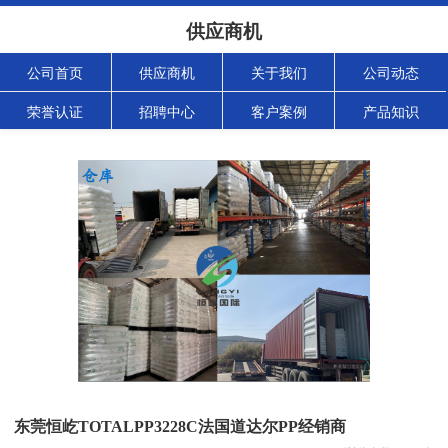
供应商机
公司首页
供应商机
关于我们
公司动态
荣誉认证
招聘中心
客户案例
产品知识
东莞恒屹TOTALPP3228C法国道达尔PP经销商