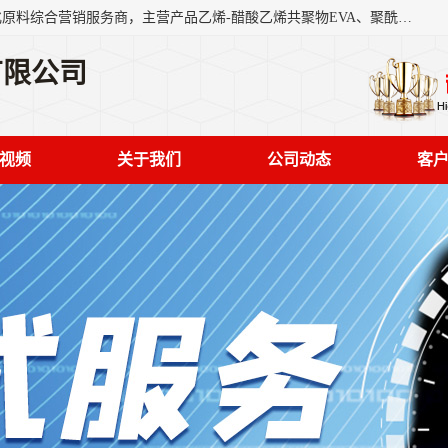
东莞市恒屹国际贸易有限公司（简称：恒屹国际）是一家石化原料综合营销服务商，主营产品乙烯-醋酸乙烯共聚物EVA、聚酰胺PA（尼龙）、醚酯型热塑弹性体TPEE等，公司秉承以市场为导向的战略思想，致力于大宗石化原料在中国市场的营销服务业务，为客户提供一站式的全面服务。
有限公司
视频
关于我们
公司动态
客