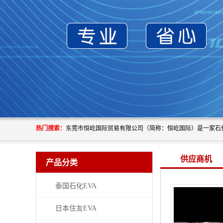
热门搜索：
供应商机
产品分类
泰国石化EVA
日本住友EVA