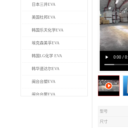
日本三井EVA
美国杜邦EVA
韩国乐天化学EVA
埃克森美孚EVA
韩国LG化学 EVA
韩华道达尔EVA
闽台台塑EVA
闽台台聚EVA
美国塞拉尼斯EVA
型号
日本东曹EVA
尺寸