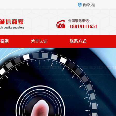
资质认证
18819111651
户案例
荣誉认证
联系方式