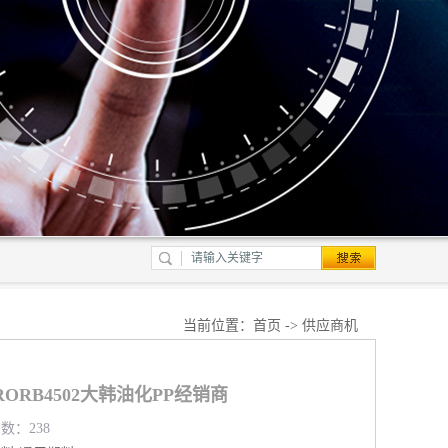
当前位置：
首页
->
供应商机
ORB4502大韩油化PP经销商
览数：238