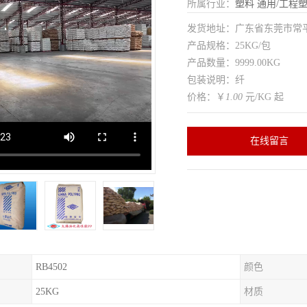
所属行业：
塑料
通用/工程
发货地址：广东省东莞市常
产品规格：25KG/包
产品数量：9999.00KG
包装说明：纤
价格：￥
1.00
元/KG 起
在线留言
RB4502
颜色
25KG
材质