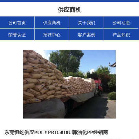
供应商机
公司首页
供应商机
关于我们
公司动态
荣誉认证
招聘中心
客户案例
产品知识
东莞恒屹供应POLYPRO5010U韩油化PP经销商