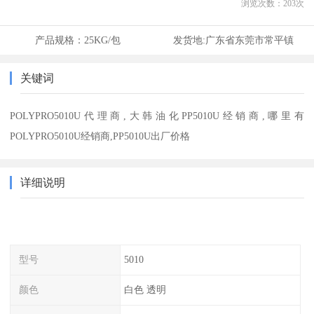
浏览次数：
203
次
产品规格：
25KG/包
发货地:
广东省东莞市常平镇
关键词
POLYPRO5010U代理商,大韩油化PP5010U经销商,哪里有
POLYPRO5010U经销商,PP5010U出厂价格
详细说明
型号
5010
颜色
白色 透明