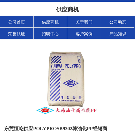
供应商机
公司首页
供应商机
关于我们
公司动态
荣誉认证
招聘中心
客户案例
产品知识
东莞恒屹供应POLYPROSB9302韩油化PP经销商