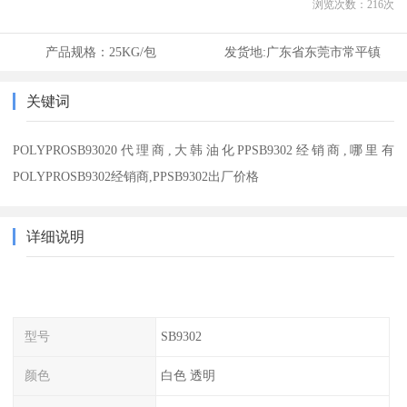
浏览次数：
216
次
产品规格：
25KG/包
发货地:
广东省东莞市常平镇
关键词
POLYPROSB93020代理商,大韩油化PPSB9302经销商,哪里有
POLYPROSB9302经销商,PPSB9302出厂价格
详细说明
型号
SB9302
颜色
白色 透明