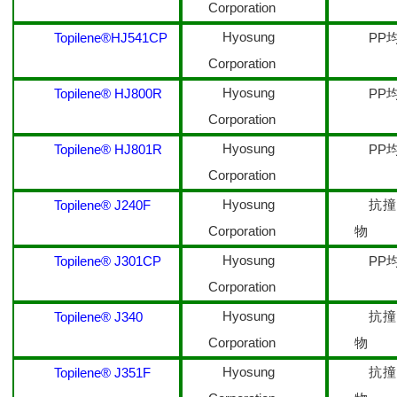
Corporation
Hyosung
Topilene®HJ541CP
PP
Corporation
Hyosung
Topilene® HJ800R
PP
Corporation
Hyosung
Topilene® HJ801R
PP
Corporation
Hyosung
抗
Topilene® J240F
Corporation
物
Hyosung
Topilene® J301CP
PP
Corporation
Hyosung
抗
Topilene® J340
Corporation
物
Hyosung
抗
Topilene® J351F