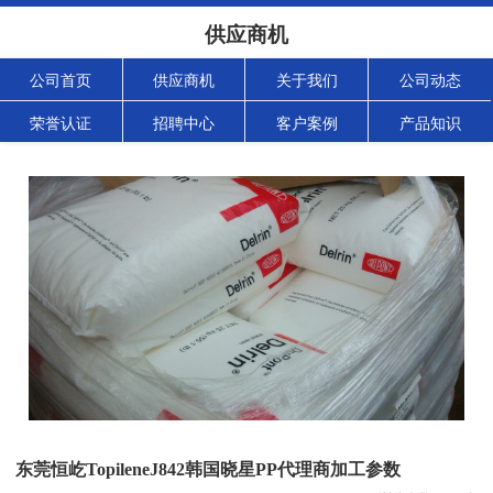
供应商机
公司首页
供应商机
关于我们
公司动态
荣誉认证
招聘中心
客户案例
产品知识
东莞恒屹TopileneJ842韩国晓星PP代理商加工参数