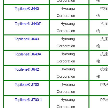
Corporation
物
Hyosung
抗
Topilene® J440
Corporation
物
Hyosung
抗
Topilene® J440F
Corporation
物
Hyosung
抗
Topilene® J640
Corporation
物
Hyosung
抗
Topilene® J640A
Corporation
物
Hyosung
抗
Topilene® J642
Corporation
物
Hyosung
Topilene® J700
PP
Corporation
Hyosung
Topilene® J700-1
PP
Corporation