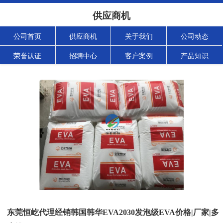
供应商机
公司首页
供应商机
关于我们
公司动态
荣誉认证
招聘中心
客户案例
产品知识
东莞恒屹代理经销韩国韩华EVA2030发泡级EVA价格|厂家|多