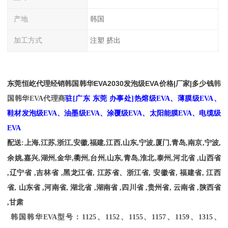
产地
韩国
加工方式
注塑 挤出
东莞恒屹代理经销韩国韩华
EVA
2030
发泡级
EVA价格|厂家|多少钱
韩
国韩华EVA代理商
驻[广东 东莞 办事处]热熔级EVA、薄膜级EVA、
鞋材发泡级EVA、油墨级EVA、涂覆级EVA、太阳能膜EVA、电缆级
EVA
配送
:
上海
,
江苏
,
浙江
,
安徽
,
福建
,
江西
,
山东
,
宁波
,
厦门
,
青岛
,
南京
,
宁波
,
余姚
,
嘉兴
,
湖州
,
金华
,
衢州
,
台州
,
山东
,
青岛
,
淮北
,
泰州
,
河北省
,
山西省
,
辽宁省
,
吉林省
,
黑龙江省
,
江苏省、浙江省
,
安徽省
,
福建省
,
江西
省
,
山东省
,
河南省
,
湖北省
,
湖南省
,
四川省
,
贵州省
,
云南省
,
陕西省
,
甘肃
韩国韩华
EVA型号：1125、1152、1155、1157、1159、1315、