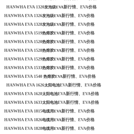
HANWHA EVA 1320
发泡级
EVA
新行情、
EVA价格
HANWHA EVA 1326
发泡级
EVA
新行情、
EVA价格
HANWHA EVA 1328
发泡级
EVA
新行情、
EVA价格
HANWHA EVA 1519
热熔胶
EVA
新行情、
EVA价格
HANWHA EVA 1520
热熔胶
EVA
新行情、
EVA价格
HANWHA EVA 1528
热熔胶
EVA
新行情、
EVA价格
HANWHA EVA 1529
热熔胶
EVA
新行情、
EVA价格
HANWHA EVA 1533
热熔胶
EVA
新行情、
EVA价格
HANWHA EVA 1540
热熔胶
EVA
新行情、
EVA价格
HANWHA EVA 1626
太阳电池
EVA新行情、EVA价格
HANWHA EVA 1628
太阳电池
EVA新行情、EVA价格
HANWHA EVA 1633
太阳电池
EVA新行情、EVA价格
HANWHA EVA 1815
电缆用
EVA
新行情、
EVA价格
HANWHA EVA 1826
电缆用
EVA
新行情、
EVA价格
HANWHA EVA 1828
电缆用
EVA
新行情、
EVA价格