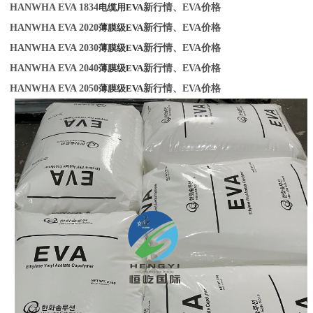
HANWHA EVA 1834
电缆用
EVA
新行情、
EVA价格
HANWHA EVA 2020
薄膜级
EVA
新行情、
EVA价格
HANWHA EVA 2030
薄膜级
EVA
新行情、
EVA价格
HANWHA EVA 2040
薄膜级
EVA
新行情、
EVA价格
HANWHA EVA 2050
薄膜级
EVA
新行情、
EVA价格