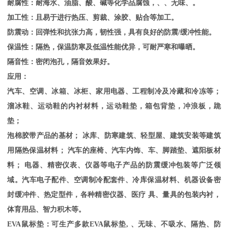
耐腐性：耐海水、油脂、酸、碱等化学品腐蚀，、、无味、。
加工性：且易于进行热压、剪裁、涂胶、贴合等加工。
防震动：回弹性和抗张力高，韧性强，具有良好的防震
/缓冲性能。
保温性：隔热，保温防寒及低温性能优异，可耐严寒和曝晒。
隔音性：密闭泡孔，隔音效果好。
应用：
汽车、空调、冰箱、冰柜、家用电器、工程制冷及冷藏和冷冻等；
溜冰鞋、运动鞋的内衬材料，运动鞋垫，箱包背垫，冲浪板，跪
垫；
泡棉胶带产品的基材；
冰库、防寒建筑、轻型屋、建筑安装等建筑
用隔热保温材料；
汽车的座椅、汽车内饰、车、脚踏垫、遮阳板材
料；
电器、精密仪表、仪器等电子产品的防震缓冲包装等广泛领
域。汽车电子配件、空调制冷配套件、冷库保温材料、机器设备密
封缓冲件、热定型件，各种精密仪器、医疗
具、量具的包装内衬，
体育用品、智力积木等。
EVA鼠标垫：可生产多款EVA鼠标垫, 、无味、不吸水、隔热、防