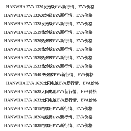
HANWHA EVA 1320
发泡级
EVA
新行情、
EVA价格
HANWHA EVA 1326
发泡级
EVA
新行情、
EVA价格
HANWHA EVA 1328
发泡级
EVA
新行情、
EVA价格
HANWHA EVA 1519
热熔胶
EVA
新行情、
EVA价格
HANWHA EVA 1520
热熔胶
EVA
新行情、
EVA价格
HANWHA EVA 1528
热熔胶
EVA
新行情、
EVA价格
HANWHA EVA 1529
热熔胶
EVA
新行情、
EVA价格
HANWHA EVA 1533
热熔胶
EVA
新行情、
EVA价格
HANWHA EVA 1540
热熔胶
EVA
新行情、
EVA价格
HANWHA EVA 1626
太阳电池
EVA新行情、EVA价格
HANWHA EVA 1628
太阳电池
EVA新行情、EVA价格
HANWHA EVA 1633
太阳电池
EVA新行情、EVA价格
HANWHA EVA 1815
电缆用
EVA
新行情、
EVA价格
HANWHA EVA 1826
电缆用
EVA
新行情、
EVA价格
HANWHA EVA 1828
电缆用
EVA
新行情、
EVA价格