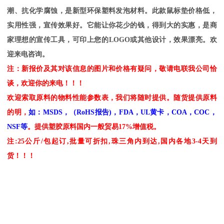
潮、抗化学腐蚀，是新型环保塑料发泡材料。此款鼠标垫价格低，
实用性强，宣传效果好。它能让你花少的钱，得到大的实惠，是商
家理想的宣传工具，可印上您的LOGO或其他设计，效果漂亮。欢
迎来电咨询。
注：新报价及其对该信息的图片和价格有疑问，敬请电联我公司恰
谈，欢迎你的来电！！！
欢迎索取原料的物料性能参数表，我们将随时提供。随货提供原料
的明，
如：
MSDS，（RoHS报告)，FDA，UL黄卡，COA，COC，
NSF等
。提供塑胶原料国内一般贸易
17%增值税。
注
:25公斤/包起订,批量可折扣,珠三角内到达,国内各地3-4天到
货！！！