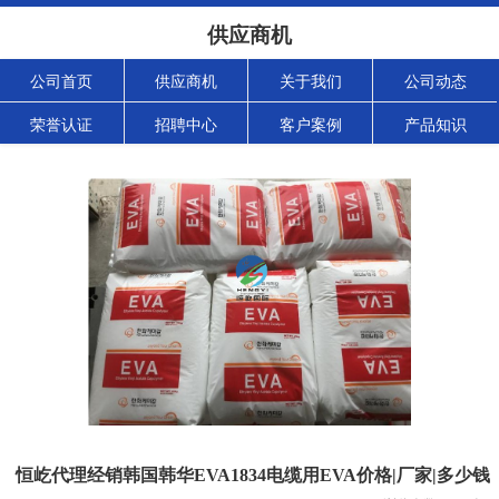
供应商机
公司首页
供应商机
关于我们
公司动态
荣誉认证
招聘中心
客户案例
产品知识
恒屹代理经销韩国韩华EVA1834电缆用EVA价格|厂家|多少钱