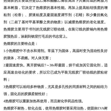
热熔胶的主要成分是以乙烯和醋酸乙烯在高压下共聚而成的树脂为
基本树脂，它决定了热熔胶的基本性能。再加上提高粘结强度的增
粘剂（松香）、胶液粘度及凝固速度调节剂（石蜡）和少量抗氧化
剂（二叔了基对甲基苯酿之类的物质）以减缓热熔胶的老化速度。
热熔胶主要用于书刊的无线胶订联动线，在装订线的胶锅内将热熔
胶预热后，涂刷到铣背打毛后的书志背上。
热熔胶的主要特点是：
1小热熔腔中不含水和溶剂。常温下为固体，高温时变为流动性良好
的液体，不易燃。对人体无害；
2凝固速度快。离开胶锅后7～30s即凝固，烘干或加其它固化剂，适
应高速自动化的要求，所以它已成为平装无线胶厂联动线的胶粘材
料；
3热熔胶可以粘结多种物质，尤其是多孔性的同质材料之间的粘结力
强，固化后的胶膜柔韧性好；
4热熔胶可以重新加热再使用，而且耐化学药品性强。
热熔胶不耐热，软化点低，使用热熔胶时要采用治热，使固体
EVA树