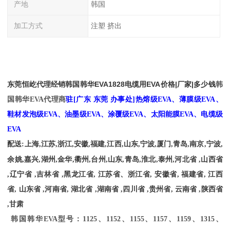
产地
韩国
加工方式
注塑 挤出
东莞恒屹代理经销韩国韩华EVA1828电缆用EVA价格|厂家|多少钱
韩
国韩华EVA代理商
驻[广东 东莞 办事处]热熔级EVA、薄膜级EVA、
鞋材发泡级EVA、油墨级EVA、涂覆级EVA、太阳能膜EVA、电缆级
EVA
配送
:
上海
,
江苏
,
浙江
,
安徽
,
福建
,
江西
,
山东
,
宁波
,
厦门
,
青岛
,
南京
,
宁波
,
余姚
,
嘉兴
,
湖州
,
金华
,
衢州
,
台州
,
山东
,
青岛
,
淮北
,
泰州
,
河北省
,
山西省
,
辽宁省
,
吉林省
,
黑龙江省
,
江苏省、浙江省
,
安徽省
,
福建省
,
江西
省
,
山东省
,
河南省
,
湖北省
,
湖南省
,
四川省
,
贵州省
,
云南省
,
陕西省
,
甘肃
韩国韩华
EVA型号：1125、1152、1155、1157、1159、1315、