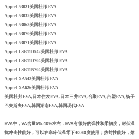
Appeel 53021
美国杜邦 EVA
Appeel 53032
美国杜邦 EVA
Appeel 530
63美国杜邦 EVA
Appeel 53070
美国杜邦 EVA
Appeel 53071
美国杜邦 EVA
Appeel LSR11D542
美国杜邦 EVA
Appeel LSR11D704
美国杜邦 EVA
Appeel LSR11N704
美国杜邦 EVA
Appeel XA542
美国杜邦 EVA
Appeel XA626
美国杜邦 EVA
美国杜邦EVA,
日本住友
EVA,
日本三井
EVA,
台聚
EVA,
台塑
EVA,
杨子
巴夫斯夫
EVA,
韩国湖南
EVA,
韩国现代
EVA
EVA
中，
VA
含量
5%-40%
左右，
EVA
有很好的弹性和柔韧度，耐低温
抗冲击性能好，可以在寒冷低温零下
40-60
度使用；热封性能好，熔