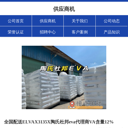
供应商机
公司首页
供应商机
关于我们
公司动态
荣誉认证
招聘中心
客户案例
产品知识
全国配送ELVAX3135X陶氏杜邦eva代理商VA含量12%