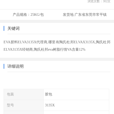
浏览次数：
302
次
产品规格：
25KG/包
发货地:
广东省东莞市常平镇
关键词
EVA胶料ELVA3135X代理商,哪里有陶氏杜邦ELVAX3135X,陶氏杜邦
ELVA3135X经销商,陶氏杜邦eva树脂行情VA含量12%
详细说明
包装
胶包
型号
3135X