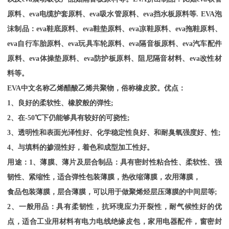
原料、eva电缆护套原料、eva吸水管原料、eva挡水板原料等. EVA泡
沫制品：eva鞋底原料、eva鞋垫原料、eva凉鞋原料、eva拖鞋原料、
eva自行车胎原料、eva玩具车轮原料、eva隔音板原料、eva汽车配件
原料、eva体操垫原料、eva防护板原料、阻尼隔音材料、eva改性材
料等。
EVA
中文名称乙烯醋酸乙烯共聚物，俗称橡皮胶。优点：
1、良好的柔软性、橡胶般的弹性;
2、在-50℃下仍能够具有较好的可挠性;
3、透明性和表面光泽性好、化学稳定性良好、和耐臭氧强度好、性;
4、与填料的掺混性好，着色和成型加工性好。
用途：
1、薄膜、薄片及层合制品：具有密封性粘合性、柔软性、强
韧性、紧缩性，适合弹性包装薄膜，热收缩薄膜，农用薄膜，
食品包装薄膜，层合薄膜，可以用于做聚烯烃层压薄膜的中间层等
;
2、一般用品：具有柔韧性，抗环境应力开裂性，耐气候性好的优
点，适合工业用材料有电力电线绝缘皮包，家用电器配件，窗密封