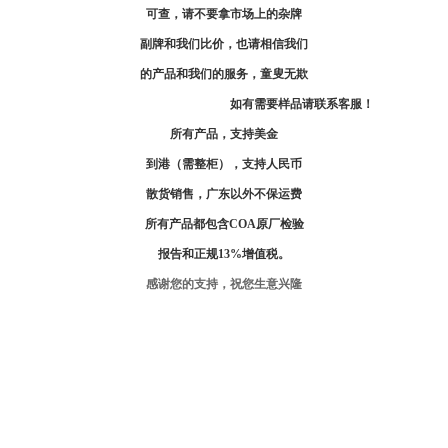
可查，请不要拿市场上的杂牌
副牌和我们比价，也请相信我们
的产品和我们的服务，童叟无欺
如有需要样品请联系客服！
所有产品，支持美金
到港（需整柜），支持人民币
散货销售，广东以外不保运费
所有产品都包含
COA
原厂检验
报告和正规
13%
增值税。
感谢您的支持，祝您生意兴隆