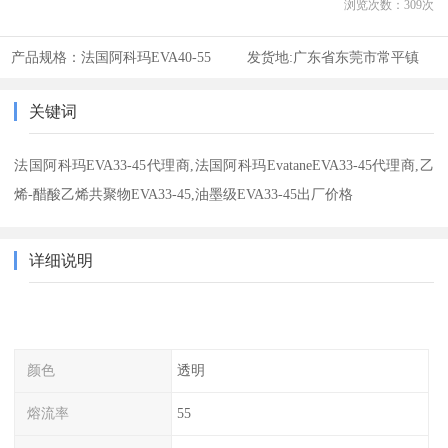
浏览次数：
309
次
产品规格：
法国阿科玛EVA40-55
发货地:
广东省东莞市常平镇
关键词
法国阿科玛EVA33-45代理商,法国阿科玛EvataneEVA33-45代理商,乙
烯-醋酸乙烯共聚物EVA33-45,油墨级EVA33-45出厂价格
详细说明
颜色
透明
熔流率
55