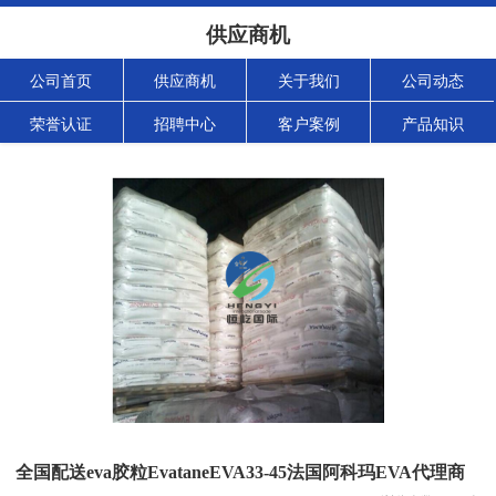
供应商机
公司首页
供应商机
关于我们
公司动态
荣誉认证
招聘中心
客户案例
产品知识
全国配送eva胶粒EvataneEVA33-45法国阿科玛EVA代理商