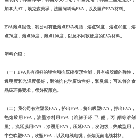
加拿大
AT
，埃克森美孚，法国阿科玛
EVA
，以及国产
EVA
材料。
EVA
熔点很低，我公司有低熔点
EVA
树脂，熔点
50
度，熔点
60
度，熔
点
70
度，熔点
80
度，熔点
100
度，以及不同软硬度的
EVA
材料。
塑料介绍：
（一）
EVA
具有很好的弹性和抗压缩变形性能，具有橡胶般的弹性，
透明度和光泽度很好，耐油抗化学腐蚀性好，和臭氧；可以符合食
品级环保要求，很好配颜色。
（二）我公司有注塑级
EVA
，挤出
EVA
，挤出吸塑
EVA
，押出
EVA
，
热熔胶用
EVA
，油墨涂料用
EVA
（溶解于环
-
己
-
酮，丙
-
酮等溶剂
里
)
，流延膜用
EVA
，涂覆用
EVA
，压延
EVA
，发泡级，热成型用，
中空吹塑
EVA
，吹瓶
EVA
，以及电线电缆，低烟无卤电缆材料。