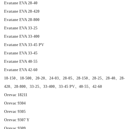
Evatane EVA 28-40
Evatane EVA 28-420
Evatane EVA 28-800
Evatane EVA 33-25
Evatane EVA 33-400
Evatane EVA 33-45 PV
Evatane EVA 33-45
Evatane EVA 40-55
Evatane EVA 42-60
18-150
、
18-500
、
20-20
、
24-03
、
28-05
、
28-150
、
28-25
、
28-40
、
28-
420
、
28-800
、
33-25
、
33-400
、
33-45 PV
、
40-55
、
42-60
Orevac 18211
Orevac 9304
Orevac 9305
Orevac 9307 Y
Orevac 9309