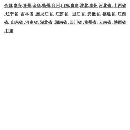
余姚
,
嘉兴
,
湖州
,
金华
,
衢州
,
台州
,
山东
,
青岛
,
淮北
,
泰州
,
河北省
,
山西省
,
辽宁省
,
吉林省
,
黑龙江省
,
江苏省、浙江省
,
安徽省
,
福建省
,
江西
省
,
山东省
,
河南省
,
湖北省
,
湖南省
,
四川省
,
贵州省
,
云南省
,
陕西省
,
甘肃