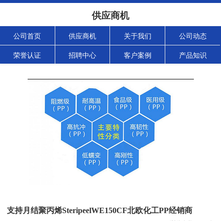
供应商机
公司首页
供应商机
关于我们
公司动态
荣誉认证
招聘中心
客户案例
产品知识
支持月结聚丙烯SteripeelWE150CF北欧化工PP经销商