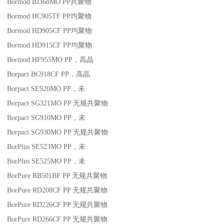
Bormod BJ368MO
PP
共聚物
Bormod HC905TF
PP
均聚物
Bormod HD905CF
PP
均聚物
Bormod HD915CF
PP
均聚物
Bormod HF955MO
PP
，高晶
Borpact BC918CF
PP
，高晶
Borpact SE920MO
PP
，未
Borpact SG321MO
PP
无规共聚物
Borpact SG910MO
PP
，未
Borpact SG930MO
PP
无规共聚物
BorPlus SE523MO
PP
，未
BorPlus SE525MO
PP
，未
BorPure RB501BF
PP
无规共聚物
BorPure RD208CF
PP
无规共聚物
BorPure RD226CF
PP
无规共聚物
BorPure RD266CF
PP
无规共聚物