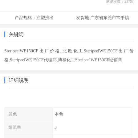
浏览次数：
237
次
产品规格：
注塑挤出
发货地:
广东省东莞市常平镇
关键词
SteripeelWE150CF出厂价格,北欧化工SteripeelWE150CF出厂价
格,SteripeelWE150CF代理商,博禄化工SteripeelWE150CF经销商
详细说明
颜色
本色
熔流率
3