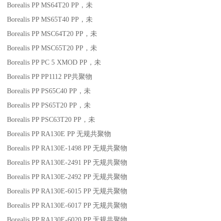
Borealis PP MS64T20
PP
，未
Borealis PP MS65T40
PP
，未
Borealis PP MSC64T20
PP
，未
Borealis PP MSC65T20
PP
，未
Borealis PP PC 5 XMOD
PP
，未
Borealis PP PP1112
PP
共聚物
Borealis PP PS65C40
PP
，未
Borealis PP PS65T20
PP
，未
Borealis PP PSC63T20
PP
，未
Borealis PP RA130E
PP
无规共聚物
Borealis PP RA130E-1498
PP
无规共聚物
Borealis PP RA130E-2491
PP
无规共聚物
Borealis PP RA130E-2492
PP
无规共聚物
Borealis PP RA130E-6015
PP
无规共聚物
Borealis PP RA130E-6017
PP
无规共聚物
Borealis PP RA130E-6020
PP
无规共聚物