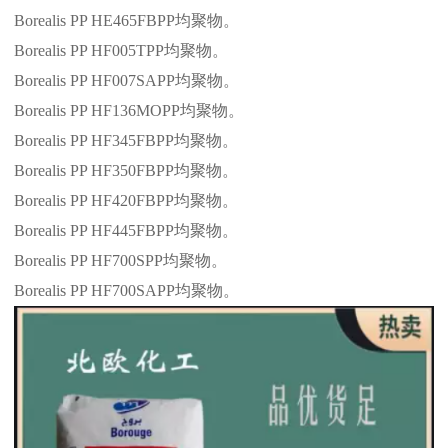
Borealis PP HE465FBPP
均聚物。
Borealis PP HF005TPP
均聚物。
Borealis PP HF007SAPP
均聚物。
Borealis PP HF136MOPP
均聚物。
Borealis PP HF345FBPP
均聚物。
Borealis PP HF350FBPP
均聚物。
Borealis PP HF420FBPP
均聚物。
Borealis PP HF445FBPP
均聚物。
Borealis PP HF700SPP
均聚物。
Borealis PP HF700SAPP
均聚物。