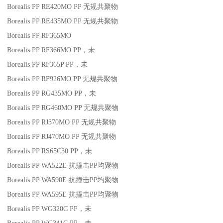
Borealis PP RE420MO
PP
无规共聚物
Borealis PP RE435MO
PP
无规共聚物
Borealis PP RF365MO
Borealis PP RF366MO
PP
，未
Borealis PP RF365P
PP
，未
Borealis PP RF926MO
PP
无规共聚物
Borealis PP RG435MO
PP
，未
Borealis PP RG460MO
PP
无规共聚物
Borealis PP RJ370MO
PP
无规共聚物
Borealis PP RJ470MO
PP
无规共聚物
Borealis PP RS65C30
PP
，未
Borealis PP WA522E
抗撞击
PP
均聚物
Borealis PP WA590E
抗撞击
PP
均聚物
Borealis PP WA595E
抗撞击
PP
均聚物
Borealis PP WG320C
PP
，未