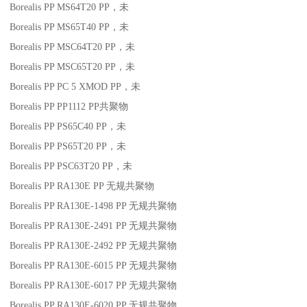
Borealis PP MS64T20
PP
，未
Borealis PP MS65T40
PP
，未
Borealis PP MSC64T20
PP
，未
Borealis PP MSC65T20
PP
，未
Borealis PP PC 5 XMOD
PP
，未
Borealis PP PP1112
PP
共聚物
Borealis PP PS65C40
PP
，未
Borealis PP PS65T20
PP
，未
Borealis PP PSC63T20
PP
，未
Borealis PP RA130E
PP
无规共聚物
Borealis PP RA130E-1498
PP
无规共聚物
Borealis PP RA130E-2491
PP
无规共聚物
Borealis PP RA130E-2492
PP
无规共聚物
Borealis PP RA130E-6015
PP
无规共聚物
Borealis PP RA130E-6017
PP
无规共聚物
Borealis PP RA130E-6020
PP
无规共聚物