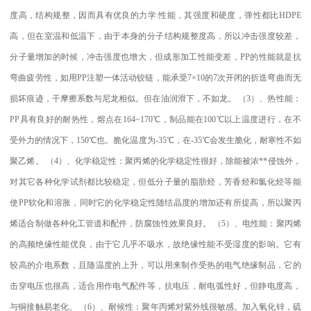
度高，结构规整，因而具有优良的力学
.
性能，其强度和硬度，弹性都比
HDPE
高，但在室温和低温下，由于本身的分子结构规整度高，所以冲击强度较差，
分子量增加的时候，冲击强度也增大，但成形加工性能变差，
PP
的性能就是抗
弯曲疲劳性，如用
PP
注塑一体活动铰链，能承受
7×10
的
7
次开闭的折迭弯曲而无
损坏痕迹，干摩擦系数与尼龙相似。但在油润滑下，不如龙。
（
3
）、热性能：
PP
具有良好的耐热性，熔点在
164~170
℃
，制品能在
100
℃
以上温度进行，在不
受外力的情况下，
150
℃
也。脆化温度为
-35
℃
，在
-35
℃
会发生脆化，耐寒性不如
聚乙烯。
（
4
）、化学稳定性：聚丙烯的化学稳定性很好，除能被浓
**
侵蚀外，
对其它各种化学试剂都比较稳定，但低分子量的脂肪烃，芳香烃和氯化烃等能
使
PP
软化和溶胀，同时它的化学稳定性随结晶度的增加还有所提高，所以聚丙
烯适合制做各种化工管道和配件，防腐蚀性效果良好。
（
5
）、电性能：聚丙烯
的高频绝缘性能优良，由于它几乎不吸水，故绝缘性能不受湿度的影响。它有
较高的介电系数，且随温度的上升，可以用来制作受热的电气绝缘制品，它的
击穿电压也很高，适合用作电气配件等，抗电压，耐电弧性好，但静电度高，
与铜接触易老化。
（
6
）、耐候性：聚年丙烯对紫外线很敏感。加入氧化锌，硫