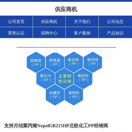
供应商机
公司首页
供应商机
关于我们
公司动态
荣誉认证
招聘中心
客户案例
产品知识
支持月结聚丙烯NepolGB215HP北欧化工PP经销商