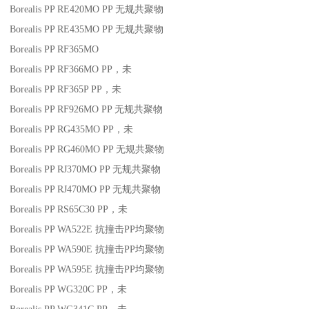
Borealis PP RE420MO
PP
无规共聚物
Borealis PP RE435MO
PP
无规共聚物
Borealis PP RF365MO
Borealis PP RF366MO
PP
，未
Borealis PP RF365P
PP
，未
Borealis PP RF926MO
PP
无规共聚物
Borealis PP RG435MO
PP
，未
Borealis PP RG460MO
PP
无规共聚物
Borealis PP RJ370MO
PP
无规共聚物
Borealis PP RJ470MO
PP
无规共聚物
Borealis PP RS65C30
PP
，未
Borealis PP WA522E
抗撞击
PP
均聚物
Borealis PP WA590E
抗撞击
PP
均聚物
Borealis PP WA595E
抗撞击
PP
均聚物
Borealis PP WG320C
PP
，未