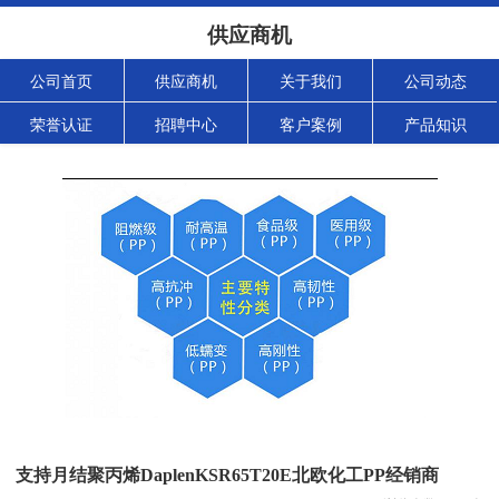
供应商机
公司首页
供应商机
关于我们
公司动态
荣誉认证
招聘中心
客户案例
产品知识
支持月结聚丙烯DaplenKSR65T20E北欧化工PP经销商