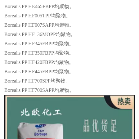
Borealis PP HE465FBPP
均聚物。
Borealis PP HF005TPP
均聚物。
Borealis PP HF007SAPP
均聚物。
Borealis PP HF136MOPP
均聚物。
Borealis PP HF345FBPP
均聚物。
Borealis PP HF350FBPP
均聚物。
Borealis PP HF420FBPP
均聚物。
Borealis PP HF445FBPP
均聚物。
Borealis PP HF700SPP
均聚物。
Borealis PP HF700SAPP
均聚物。