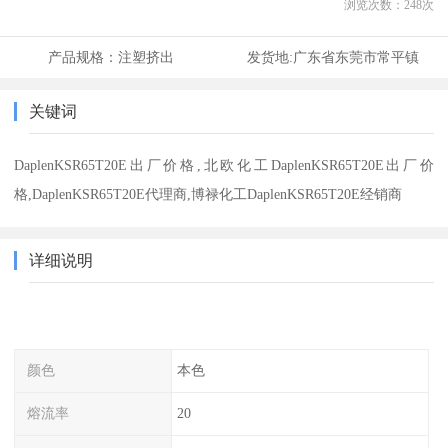
浏览次数：
248
次
产品规格：
注塑挤出
发货地:
广东省东莞市常平镇
关键词
DaplenKSR65T20E出厂价格,北欧化工DaplenKSR65T20E出厂价
格,DaplenKSR65T20E代理商,博禄化工DaplenKSR65T20E经销商
详细说明
颜色
本色
熔流率
20