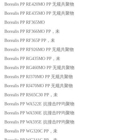
Borealis PP RE420MO
PP
无规共聚物
Borealis PP RE435MO
PP
无规共聚物
Borealis PP RF365MO
Borealis PP RF366MO
PP
，未
Borealis PP RF365P
PP
，未
Borealis PP RF926MO
PP
无规共聚物
Borealis PP RG435MO
PP
，未
Borealis PP RG460MO
PP
无规共聚物
Borealis PP RJ370MO
PP
无规共聚物
Borealis PP RJ470MO
PP
无规共聚物
Borealis PP RS65C30
PP
，未
Borealis PP WA522E
抗撞击
PP
均聚物
Borealis PP WA590E
抗撞击
PP
均聚物
Borealis PP WA595E
抗撞击
PP
均聚物
Borealis PP WG320C
PP
，未