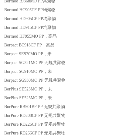
Bormod BJ368MO
PP
共聚物
Bormod HC905TF
PP
均聚物
Bormod HD905CF
PP
均聚物
Bormod HD915CF
PP
均聚物
Bormod HF955MO
PP
，高晶
Borpact BC918CF
PP
，高晶
Borpact SE920MO
PP
，未
Borpact SG321MO
PP
无规共聚物
Borpact SG910MO
PP
，未
Borpact SG930MO
PP
无规共聚物
BorPlus SE523MO
PP
，未
BorPlus SE525MO
PP
，未
BorPure RB501BF
PP
无规共聚物
BorPure RD208CF
PP
无规共聚物
BorPure RD226CF
PP
无规共聚物
BorPure RD266CF
PP
无规共聚物