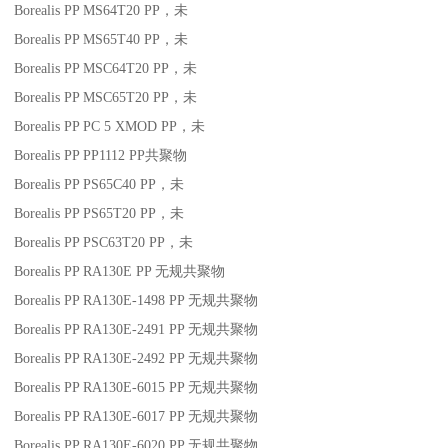
Borealis PP MS64T20
PP
，未
Borealis PP MS65T40
PP
，未
Borealis PP MSC64T20
PP
，未
Borealis PP MSC65T20
PP
，未
Borealis PP PC 5 XMOD
PP
，未
Borealis PP PP1112
PP
共聚物
Borealis PP PS65C40
PP
，未
Borealis PP PS65T20
PP
，未
Borealis PP PSC63T20
PP
，未
Borealis PP RA130E
PP
无规共聚物
Borealis PP RA130E-1498
PP
无规共聚物
Borealis PP RA130E-2491
PP
无规共聚物
Borealis PP RA130E-2492
PP
无规共聚物
Borealis PP RA130E-6015
PP
无规共聚物
Borealis PP RA130E-6017
PP
无规共聚物
Borealis PP RA130E-6020
PP
无规共聚物