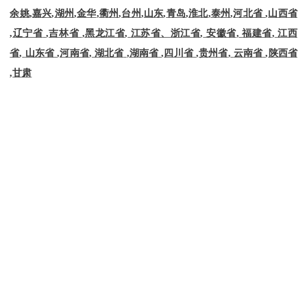
余姚
,
嘉兴
,
湖州
,
金华
,
衢州
,
台州
,
山东
,
青岛
,
淮北
,
泰州
,
河北省
,
山西省
,
辽宁省
,
吉林省
,
黑龙江省
,
江苏省、浙江省
,
安徽省
,
福建省
,
江西
省
,
山东省
,
河南省
,
湖北省
,
湖南省
,
四川省
,
贵州省
,
云南省
,
陕西省
,
甘肃