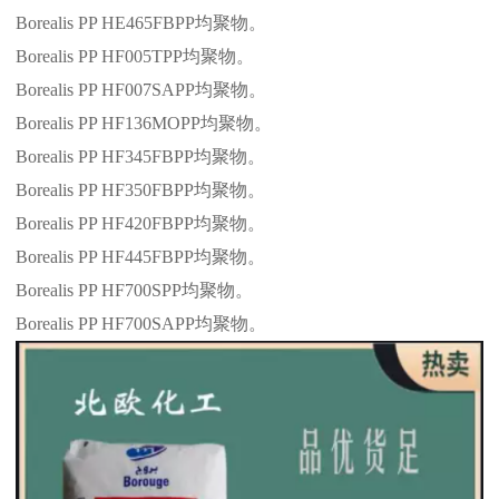
Borealis PP HE465FBPP
均聚物。
Borealis PP HF005TPP
均聚物。
Borealis PP HF007SAPP
均聚物。
Borealis PP HF136MOPP
均聚物。
Borealis PP HF345FBPP
均聚物。
Borealis PP HF350FBPP
均聚物。
Borealis PP HF420FBPP
均聚物。
Borealis PP HF445FBPP
均聚物。
Borealis PP HF700SPP
均聚物。
Borealis PP HF700SAPP
均聚物。