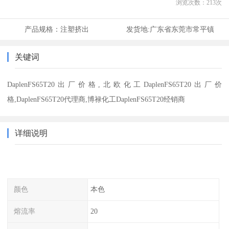
浏览次数：
213
次
产品规格：
注塑挤出
发货地:
广东省东莞市常平镇
关键词
DaplenFS65T20出厂价格,北欧化工DaplenFS65T20出厂价
格,DaplenFS65T20代理商,博禄化工DaplenFS65T20经销商
详细说明
颜色
本色
熔流率
20