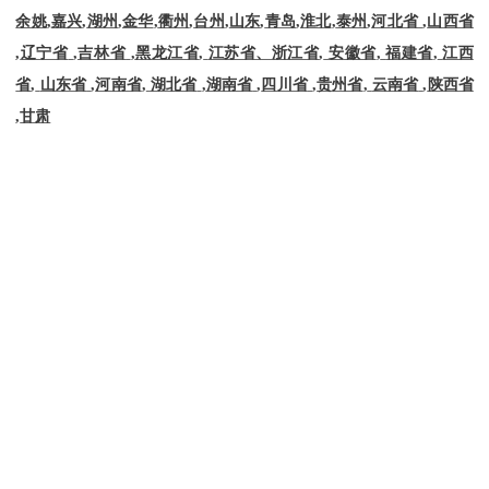
余姚
,
嘉兴
,
湖州
,
金华
,
衢州
,
台州
,
山东
,
青岛
,
淮北
,
泰州
,
河北省
,
山西省
,
辽宁省
,
吉林省
,
黑龙江省
,
江苏省、浙江省
,
安徽省
,
福建省
,
江西
省
,
山东省
,
河南省
,
湖北省
,
湖南省
,
四川省
,
贵州省
,
云南省
,
陕西省
,
甘肃