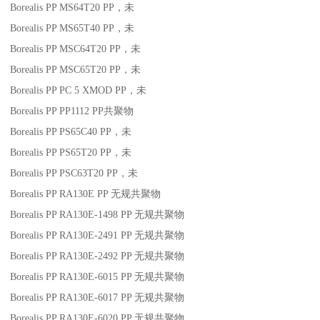
Borealis PP MS64T20
PP
，未
Borealis PP MS65T40
PP
，未
Borealis PP MSC64T20
PP
，未
Borealis PP MSC65T20
PP
，未
Borealis PP PC 5 XMOD
PP
，未
Borealis PP PP1112
PP
共聚物
Borealis PP PS65C40
PP
，未
Borealis PP PS65T20
PP
，未
Borealis PP PSC63T20
PP
，未
Borealis PP RA130E
PP
无规共聚物
Borealis PP RA130E-1498
PP
无规共聚物
Borealis PP RA130E-2491
PP
无规共聚物
Borealis PP RA130E-2492
PP
无规共聚物
Borealis PP RA130E-6015
PP
无规共聚物
Borealis PP RA130E-6017
PP
无规共聚物
Borealis PP RA130E-6020
PP
无规共聚物