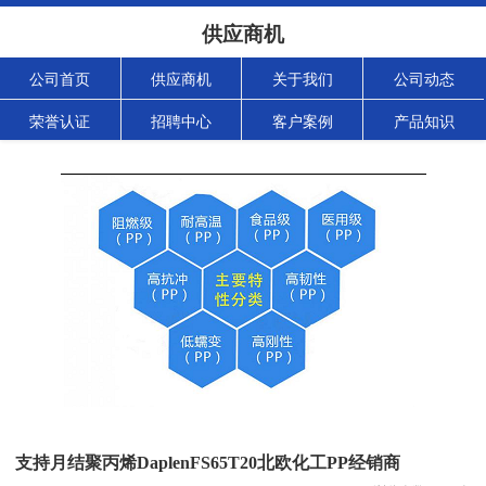
供应商机
公司首页
供应商机
关于我们
公司动态
荣誉认证
招聘中心
客户案例
产品知识
支持月结聚丙烯DaplenFS65T20北欧化工PP经销商