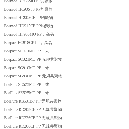
Bormod BJ368MO
PP
共聚物
Bormod HC905TF
PP
均聚物
Bormod HD905CF
PP
均聚物
Bormod HD915CF
PP
均聚物
Bormod HF955MO
PP
，高晶
Borpact BC918CF
PP
，高晶
Borpact SE920MO
PP
，未
Borpact SG321MO
PP
无规共聚物
Borpact SG910MO
PP
，未
Borpact SG930MO
PP
无规共聚物
BorPlus SE523MO
PP
，未
BorPlus SE525MO
PP
，未
BorPure RB501BF
PP
无规共聚物
BorPure RD208CF
PP
无规共聚物
BorPure RD226CF
PP
无规共聚物
BorPure RD266CF
PP
无规共聚物