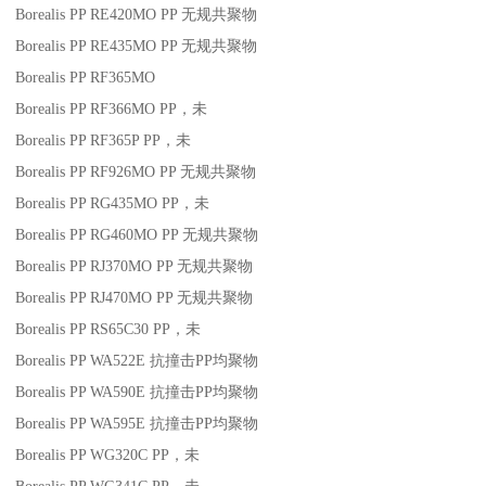
Borealis PP RE420MO
PP
无规共聚物
Borealis PP RE435MO
PP
无规共聚物
Borealis PP RF365MO
Borealis PP RF366MO
PP
，未
Borealis PP RF365P
PP
，未
Borealis PP RF926MO
PP
无规共聚物
Borealis PP RG435MO
PP
，未
Borealis PP RG460MO
PP
无规共聚物
Borealis PP RJ370MO
PP
无规共聚物
Borealis PP RJ470MO
PP
无规共聚物
Borealis PP RS65C30
PP
，未
Borealis PP WA522E
抗撞击
PP
均聚物
Borealis PP WA590E
抗撞击
PP
均聚物
Borealis PP WA595E
抗撞击
PP
均聚物
Borealis PP WG320C
PP
，未