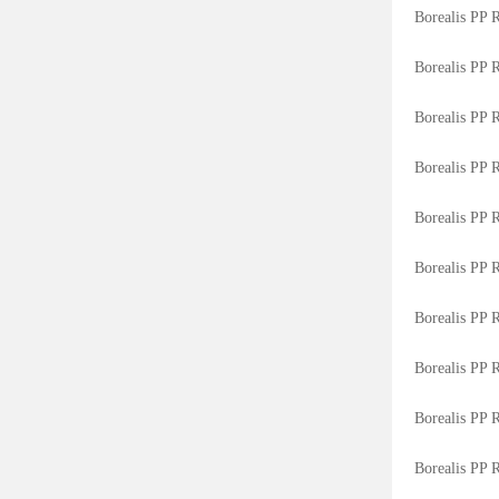
Borealis PP
Borealis PP
Borealis PP
Borealis PP
Borealis PP
Borealis PP
Borealis PP
Borealis PP
Borealis PP
Borealis PP