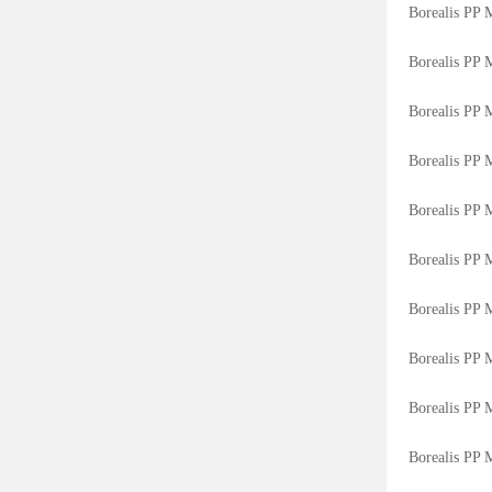
Borealis PP
Borealis PP
Borealis PP
Borealis PP
Borealis PP
Borealis PP
Borealis PP
Borealis PP
Borealis PP
Borealis PP