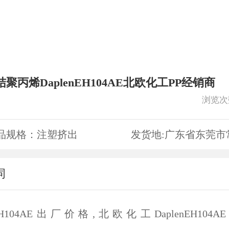
聚丙烯DaplenEH104AE北欧化工PP经销商
浏览次
品规格：
注塑挤出
发货地:
广东省东莞市
词
enEH104AE出厂价格,北欧化工DaplenEH104