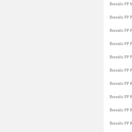
Borealis PP
Borealis PP
Borealis PP 
Borealis PP
Borealis PP
Borealis PP
Borealis PP
Borealis PP
Borealis PP
Borealis PP