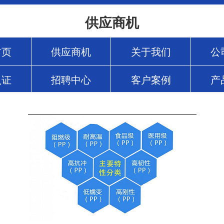
供应商机
首页
供应商机
关于我们
公
认证
招聘中心
客户案例
产