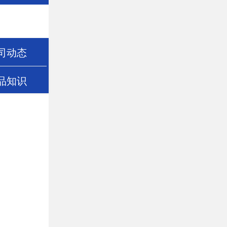
司动态
品知识