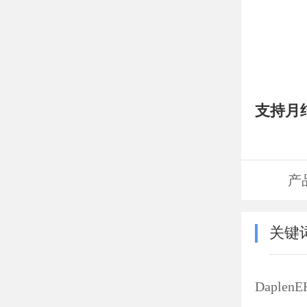
支持月结
产
关键
Dapl