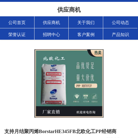
供应商机
公司首页
供应商机
关于我们
公司动态
荣誉认证
招聘中心
客户案例
产品知识
支持月结聚丙烯BorstarHE345FB北欧化工PP经销商