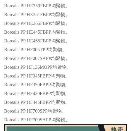
Borealis PP HE350FBPP
均聚物。
Borealis PP HE351FBPP
均聚物。
Borealis PP HE365FBPP
均聚物。
Borealis PP HE445FBPP
均聚物。
Borealis PP HE465FBPP
均聚物。
Borealis PP HF005TPP
均聚物。
Borealis PP HF007SAPP
均聚物。
Borealis PP HF136MOPP
均聚物。
Borealis PP HF345FBPP
均聚物。
Borealis PP HF350FBPP
均聚物。
Borealis PP HF420FBPP
均聚物。
Borealis PP HF445FBPP
均聚物。
Borealis PP HF700SPP
均聚物。
Borealis PP HF700SAPP
均聚物。