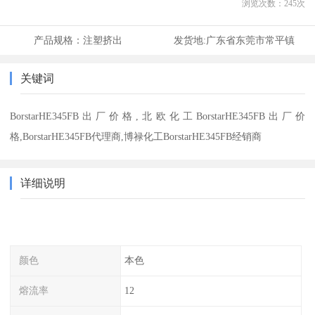
浏览次数：
245
次
产品规格：
注塑挤出
发货地:
广东省东莞市常平镇
关键词
BorstarHE345FB出厂价格,北欧化工BorstarHE345FB出厂价
格,BorstarHE345FB代理商,博禄化工BorstarHE345FB经销商
详细说明
颜色
本色
熔流率
12