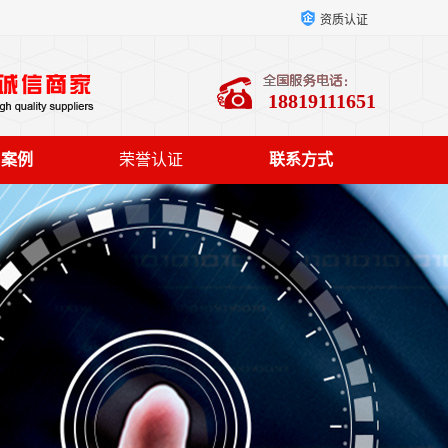
资质认证
18819111651
户案例
荣誉认证
联系方式