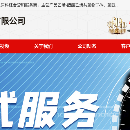
东莞市恒屹国际贸易有限公司（简称：恒屹国际）是一家石化原料综合营销服务商，主营产品乙烯-醋酸乙烯共聚物EVA、聚酰胺PA（尼龙）、醚酯型热塑弹性体TPEE等，公司秉承以市场为导向的战略思想，致力于大宗石化原料在中国市场的营销服务业务，为客户提供一站式的全面服务。
有限公司
视频
关于我们
公司动态
客