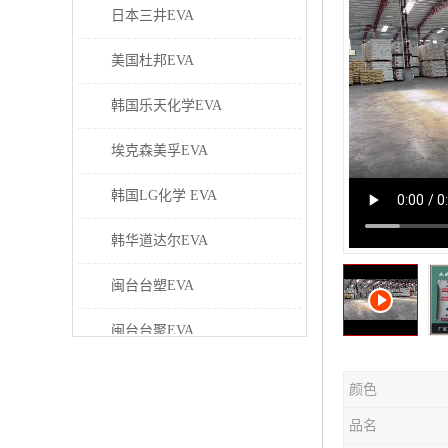
日本三井EVA
美国杜邦EVA
韩国乐天化学EVA
埃克森美孚EVA
韩国LG化学 EVA
韩华道达尔EVA
闽台台塑EVA
闽台台聚EVA
美国塞拉尼斯EVA
颜色
日本东曹EVA
品名