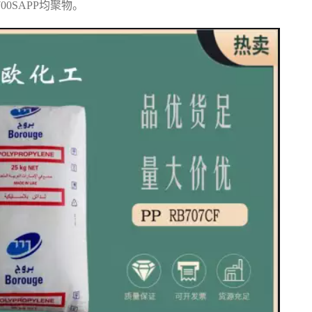
F700SAPP
均聚物。