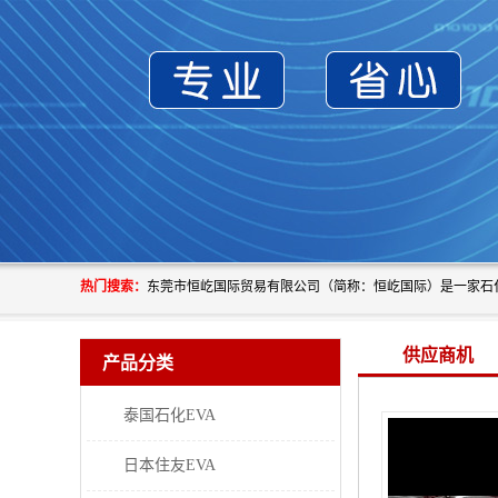
热门搜索：
供应商机
产品分类
泰国石化EVA
日本住友EVA