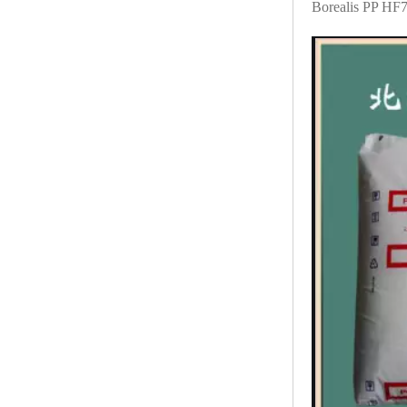
Borealis PP H