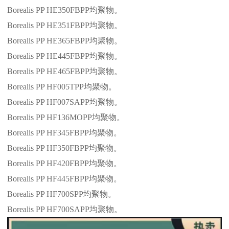
Borealis PP HE350FBPP
均聚物。
Borealis PP HE351FBPP
均聚物。
Borealis PP HE365FBPP
均聚物。
Borealis PP HE445FBPP
均聚物。
Borealis PP HE465FBPP
均聚物。
Borealis PP HF005TPP
均聚物。
Borealis PP HF007SAPP
均聚物。
Borealis PP HF136MOPP
均聚物。
Borealis PP HF345FBPP
均聚物。
Borealis PP HF350FBPP
均聚物。
Borealis PP HF420FBPP
均聚物。
Borealis PP HF445FBPP
均聚物。
Borealis PP HF700SPP
均聚物。
Borealis PP HF700SAPP
均聚物。