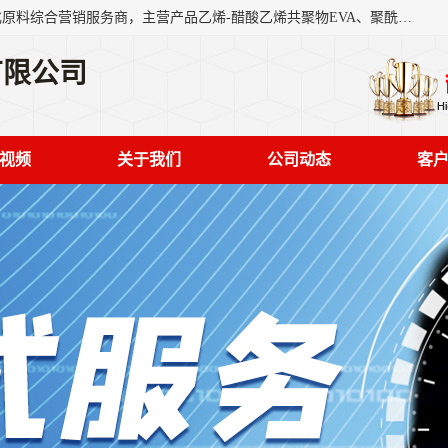
东莞市恒屹国际贸易有限公司（简称：恒屹国际）是一家石化原料综合营销服务商，主营产品乙烯-醋酸乙烯共聚物EVA、聚酰胺PA（尼龙）、醚酯型热塑弹性体TPEE等，公司秉承以市场为导向的战略思想，致力于大宗石化原料在中国市场的营销服务业务，为客户提供一站式的全面服务。
有限公司
视频
关于我们
公司动态
客