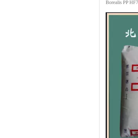
Borealis PP H