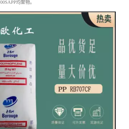
F700SAPP
均聚物。