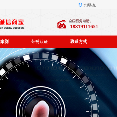
资质认证
18819111651
户案例
荣誉认证
联系方式