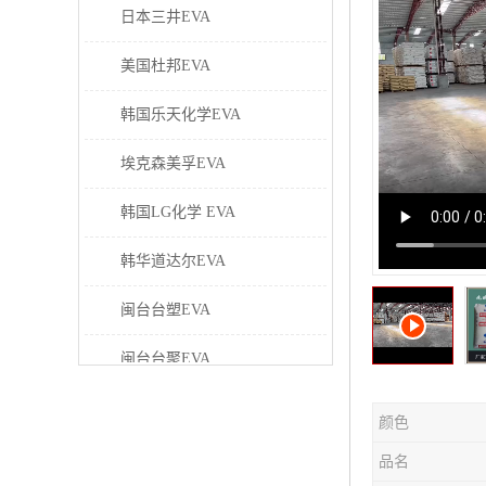
日本三井EVA
美国杜邦EVA
韩国乐天化学EVA
埃克森美孚EVA
韩国LG化学 EVA
韩华道达尔EVA
闽台台塑EVA
闽台台聚EVA
美国塞拉尼斯EVA
颜色
日本东曹EVA
品名