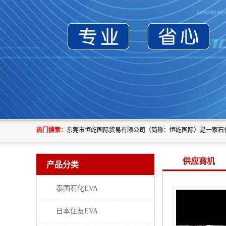
热门搜索：
供应商机
产品分类
泰国石化EVA
日本住友EVA