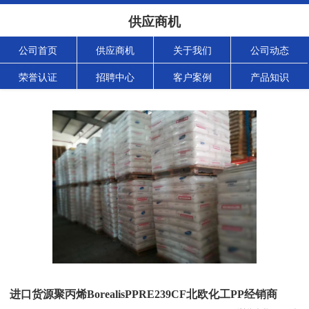
供应商机
公司首页
供应商机
关于我们
公司动态
荣誉认证
招聘中心
客户案例
产品知识
进口货源聚丙烯BorealisPPRE239CF北欧化工PP经销商