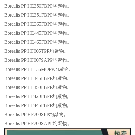
Borealis PP HE350FBPP
均聚物。
Borealis PP HE351FBPP
均聚物。
Borealis PP HE365FBPP
均聚物。
Borealis PP HE445FBPP
均聚物。
Borealis PP HE465FBPP
均聚物。
Borealis PP HF005TPP
均聚物。
Borealis PP HF007SAPP
均聚物。
Borealis PP HF136MOPP
均聚物。
Borealis PP HF345FBPP
均聚物。
Borealis PP HF350FBPP
均聚物。
Borealis PP HF420FBPP
均聚物。
Borealis PP HF445FBPP
均聚物。
Borealis PP HF700SPP
均聚物。
Borealis PP HF700SAPP
均聚物。