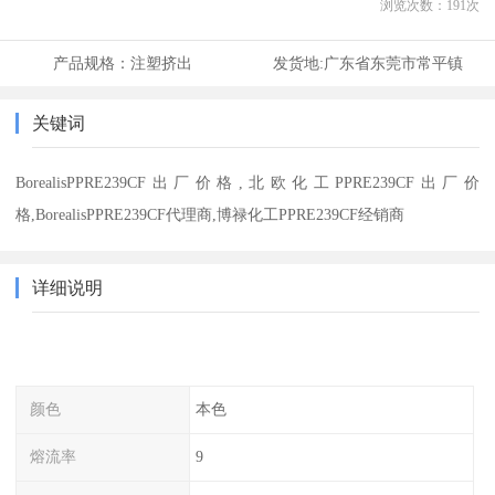
浏览次数：
191
次
产品规格：
注塑挤出
发货地:
广东省东莞市常平镇
关键词
BorealisPPRE239CF出厂价格,北欧化工PPRE239CF出厂价
格,BorealisPPRE239CF代理商,博禄化工PPRE239CF经销商
详细说明
颜色
本色
熔流率
9