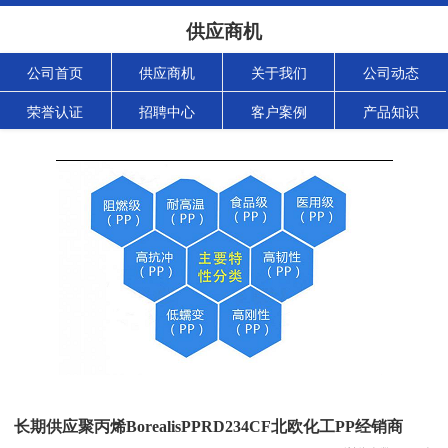
供应商机
公司首页
供应商机
关于我们
公司动态
荣誉认证
招聘中心
客户案例
产品知识
长期供应聚丙烯BorealisPPRD234CF北欧化工PP经销商