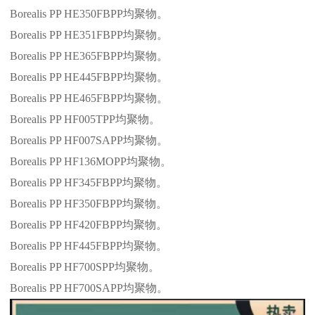
Borealis PP HE350FBPP
均聚物。
Borealis PP HE351FBPP
均聚物。
Borealis PP HE365FBPP
均聚物。
Borealis PP HE445FBPP
均聚物。
Borealis PP HE465FBPP
均聚物。
Borealis PP HF005TPP
均聚物。
Borealis PP HF007SAPP
均聚物。
Borealis PP HF136MOPP
均聚物。
Borealis PP HF345FBPP
均聚物。
Borealis PP HF350FBPP
均聚物。
Borealis PP HF420FBPP
均聚物。
Borealis PP HF445FBPP
均聚物。
Borealis PP HF700SPP
均聚物。
Borealis PP HF700SAPP
均聚物。