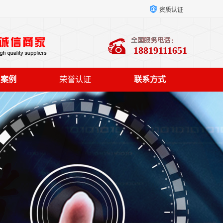
资质认证
18819111651
户案例
荣誉认证
联系方式