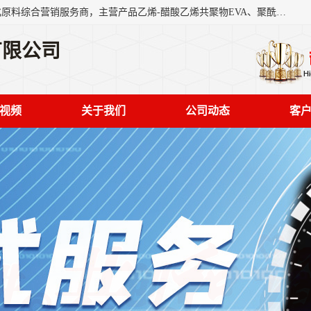
东莞市恒屹国际贸易有限公司（简称：恒屹国际）是一家石化原料综合营销服务商，主营产品乙烯-醋酸乙烯共聚物EVA、聚酰胺PA（尼龙）、醚酯型热塑弹性体TPEE等，公司秉承以市场为导向的战略思想，致力于大宗石化原料在中国市场的营销服务业务，为客户提供一站式的全面服务。
有限公司
视频
关于我们
公司动态
客