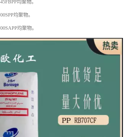
F445FBPP
均聚物。
700SPP
均聚物。
F700SAPP
均聚物。