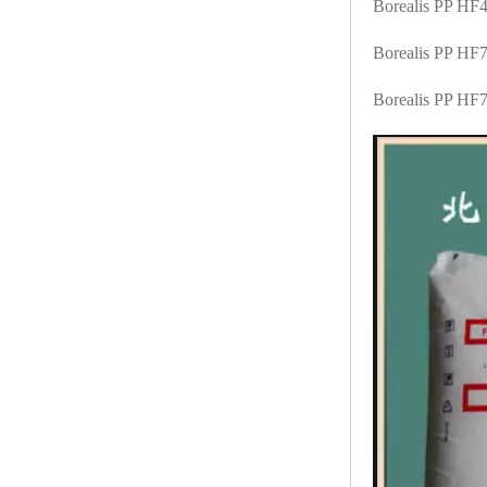
Borealis PP H
Borealis PP HF
Borealis PP H