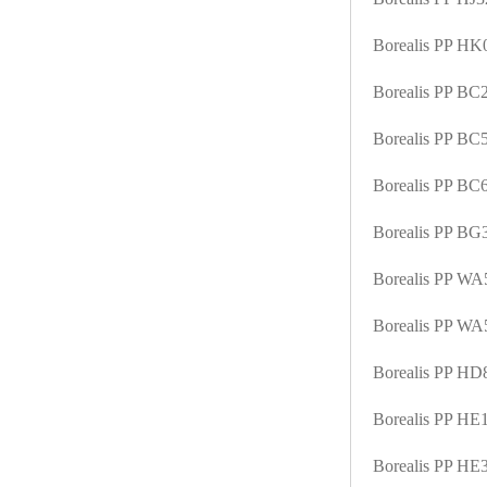
ABS塑胶粒
Borealis PP H
LLDPE线性低密度聚乙烯
Borealis PP B
LDPE低密度聚乙烯
Borealis PP B
TPE材料
Borealis PP B
TPU
Borealis PP B
POK
Borealis PP W
美国陶氏杜邦EVA
Borealis PP W
闽台亚聚EVA
Borealis PP H
韩国韩华EVA
Borealis PP H
山东联泓
Borealis PP H