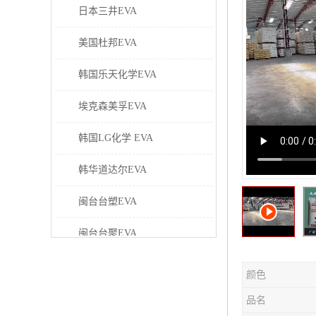
日本三井EVA
美国杜邦EVA
韩国乐天化学EVA
埃克森美孚EVA
韩国LG化学 EVA
韩华道达尔EVA
闽台台塑EVA
闽台台聚EVA
美国塞拉尼斯EVA
颜色
日本东曹EVA
品名