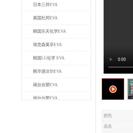
日本三井EVA
美国杜邦EVA
韩国乐天化学EVA
埃克森美孚EVA
韩国LG化学 EVA
韩华道达尔EVA
闽台台塑EVA
闽台台聚EVA
美国塞拉尼斯EVA
颜色
日本东曹EVA
品名