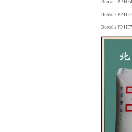
Borealis PP H
Borealis PP HF
Borealis PP H