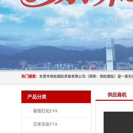
热门搜索：
供应商机
产品分类
泰国石化EVA
日本住友EVA