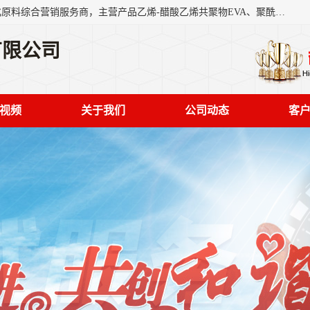
东莞市恒屹国际贸易有限公司（简称：恒屹国际）是一家石化原料综合营销服务商，主营产品乙烯-醋酸乙烯共聚物EVA、聚酰胺PA（尼龙）、醚酯型热塑弹性体TPEE等，公司秉承以市场为导向的战略思想，致力于大宗石化原料在中国市场的营销服务业务，为客户提供一站式的全面服务。
有限公司
视频
关于我们
公司动态
客