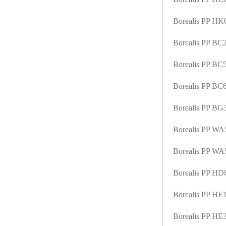
ABS塑胶粒
Borealis PP H
LLDPE线性低密度聚乙烯
Borealis PP B
LDPE低密度聚乙烯
Borealis PP B
TPE材料
Borealis PP B
TPU
Borealis PP B
POK
Borealis PP W
美国陶氏杜邦EVA
Borealis PP W
闽台亚聚EVA
Borealis PP H
韩国韩华EVA
Borealis PP H
山东联泓
Borealis PP H