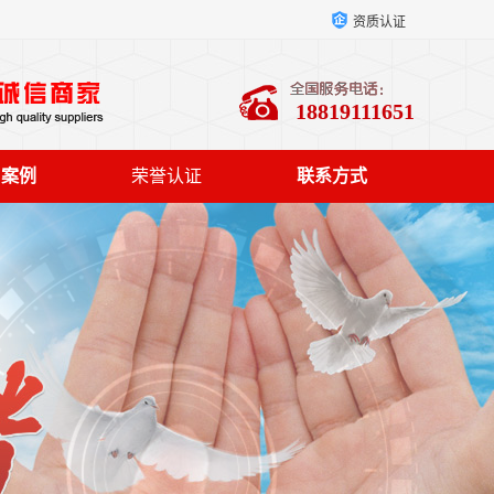
资质认证
18819111651
户案例
荣誉认证
联系方式