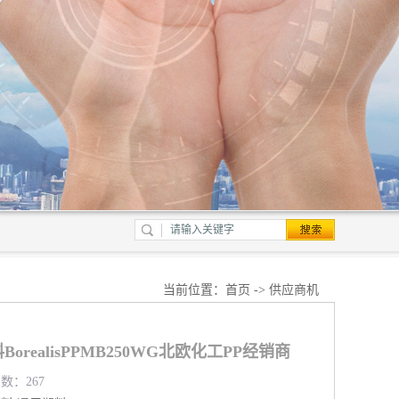
当前位置：
首页
->
供应商机
orealisPPMB250WG北欧化工PP经销商
览数：267