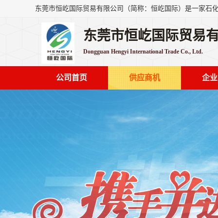
东莞市恒屹国际贸易
Dongguan Hengyi International Trade Co., Ltd.
公司首页
供应商机
企业