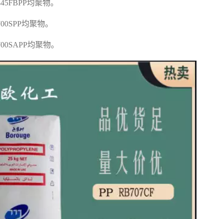
F445FBPP
均聚物。
700SPP
均聚物。
F700SAPP
均聚物。