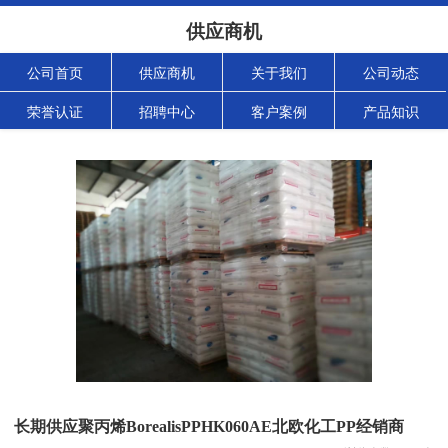
供应商机
公司首页
供应商机
关于我们
公司动态
荣誉认证
招聘中心
客户案例
产品知识
长期供应聚丙烯BorealisPPHK060AE北欧化工PP经销商