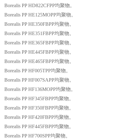
Borealis PP HD822CFPP
均聚物。
Borealis PP HE125MOPP
均聚物。
Borealis PP HE350FBPP
均聚物。
Borealis PP HE351FBPP
均聚物。
Borealis PP HE365FBPP
均聚物。
Borealis PP HE445FBPP
均聚物。
Borealis PP HE465FBPP
均聚物。
Borealis PP HF005TPP
均聚物。
Borealis PP HF007SAPP
均聚物。
Borealis PP HF136MOPP
均聚物。
Borealis PP HF345FBPP
均聚物。
Borealis PP HF350FBPP
均聚物。
Borealis PP HF420FBPP
均聚物。
Borealis PP HF445FBPP
均聚物。
Borealis PP HF700SPP
均聚物。