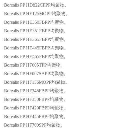
Borealis PP HD822CFPP
均聚物。
Borealis PP HE125MOPP
均聚物。
Borealis PP HE350FBPP
均聚物。
Borealis PP HE351FBPP
均聚物。
Borealis PP HE365FBPP
均聚物。
Borealis PP HE445FBPP
均聚物。
Borealis PP HE465FBPP
均聚物。
Borealis PP HF005TPP
均聚物。
Borealis PP HF007SAPP
均聚物。
Borealis PP HF136MOPP
均聚物。
Borealis PP HF345FBPP
均聚物。
Borealis PP HF350FBPP
均聚物。
Borealis PP HF420FBPP
均聚物。
Borealis PP HF445FBPP
均聚物。
Borealis PP HF700SPP
均聚物。