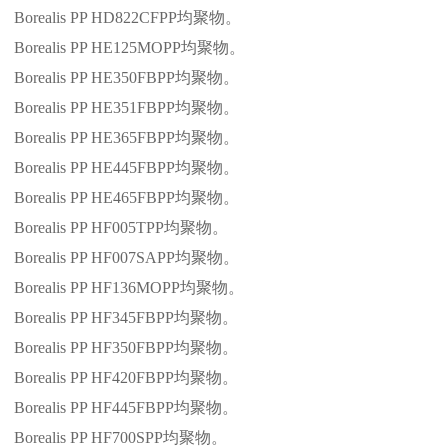
Borealis PP HD822CFPP
均聚物。
Borealis PP HE125MOPP
均聚物。
Borealis PP HE350FBPP
均聚物。
Borealis PP HE351FBPP
均聚物。
Borealis PP HE365FBPP
均聚物。
Borealis PP HE445FBPP
均聚物。
Borealis PP HE465FBPP
均聚物。
Borealis PP HF005TPP
均聚物。
Borealis PP HF007SAPP
均聚物。
Borealis PP HF136MOPP
均聚物。
Borealis PP HF345FBPP
均聚物。
Borealis PP HF350FBPP
均聚物。
Borealis PP HF420FBPP
均聚物。
Borealis PP HF445FBPP
均聚物。
Borealis PP HF700SPP
均聚物。