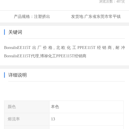
浏览次数：
487
次
产品规格：
注塑挤出
发货地:
广东省东莞市常平镇
关键词
BorealisEE115T出厂价格,北欧化工PPEE115T经销商,耐冲
BorealisEE115T代理,博禄化工PPEE115T经销商
详细说明
颜色
本色
熔流率
13