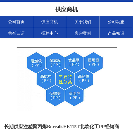
供应商机
公司首页
供应商机
关于我们
公司动态
荣誉认证
招聘中心
客户案例
产品知识
长期供应注塑聚丙烯BorealisEE115T北欧化工PP经销商