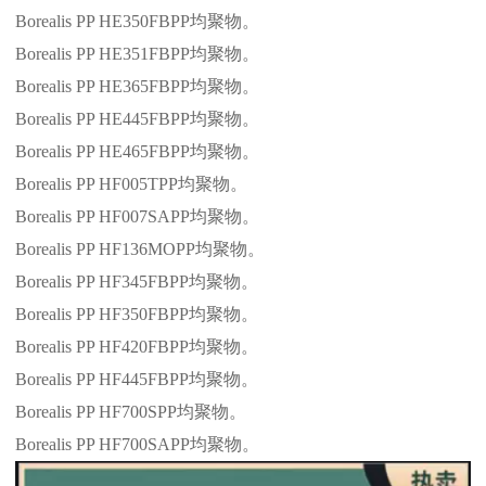
Borealis PP HE350FBPP
均聚物。
Borealis PP HE351FBPP
均聚物。
Borealis PP HE365FBPP
均聚物。
Borealis PP HE445FBPP
均聚物。
Borealis PP HE465FBPP
均聚物。
Borealis PP HF005TPP
均聚物。
Borealis PP HF007SAPP
均聚物。
Borealis PP HF136MOPP
均聚物。
Borealis PP HF345FBPP
均聚物。
Borealis PP HF350FBPP
均聚物。
Borealis PP HF420FBPP
均聚物。
Borealis PP HF445FBPP
均聚物。
Borealis PP HF700SPP
均聚物。
Borealis PP HF700SAPP
均聚物。