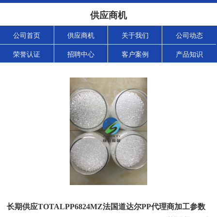
供应商机
公司首页
供应商机
关于我们
公司动态
荣誉认证
招聘中心
客户案例
产品知识
长期供应TOTALPP6824MZ法国道达尔PP代理商加工参数