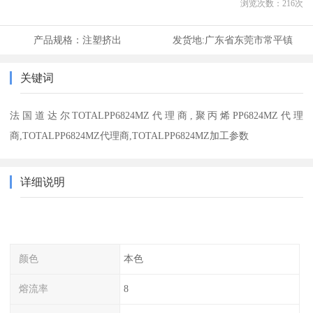
浏览次数：
216
次
产品规格：
注塑挤出
发货地:
广东省东莞市常平镇
关键词
法国道达尔TOTALPP6824MZ代理商,聚丙烯PP6824MZ代理
商,TOTALPP6824MZ代理商,TOTALPP6824MZ加工参数
详细说明
颜色
本色
熔流率
8