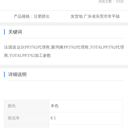
浏览次数：
318
次
产品规格：
注塑挤出
发货地:
广东省东莞市常平镇
关键词
法国道达尔PP3762代理商,聚丙烯PP3762代理商,TOTALPP3762代理
商,TOTALPP3762加工参数
详细说明
颜色
本色
熔流率
8.5