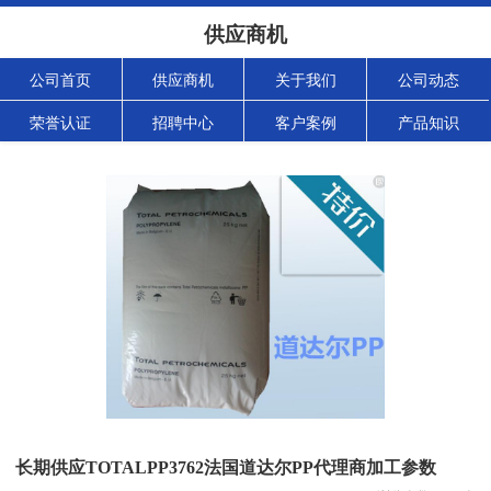
供应商机
公司首页
供应商机
关于我们
公司动态
荣誉认证
招聘中心
客户案例
产品知识
长期供应TOTALPP3762法国道达尔PP代理商加工参数