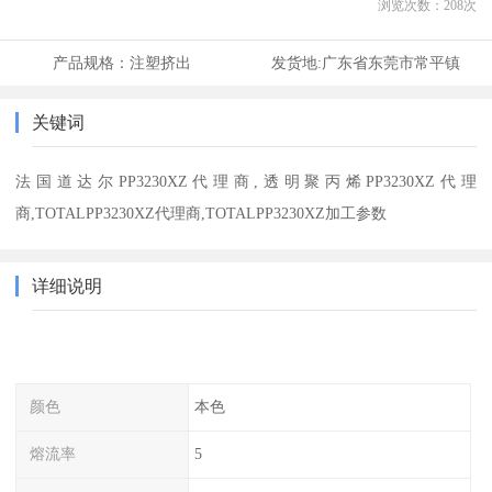
浏览次数：
208
次
产品规格：
注塑挤出
发货地:
广东省东莞市常平镇
关键词
法国道达尔PP3230XZ代理商,透明聚丙烯PP3230XZ代理
商,TOTALPP3230XZ代理商,TOTALPP3230XZ加工参数
详细说明
颜色
本色
熔流率
5