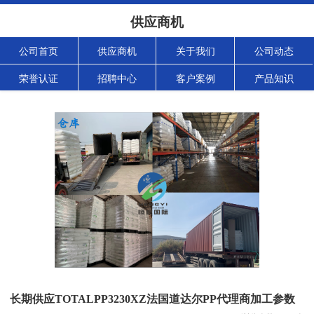
供应商机
公司首页
供应商机
关于我们
公司动态
荣誉认证
招聘中心
客户案例
产品知识
长期供应TOTALPP3230XZ法国道达尔PP代理商加工参数