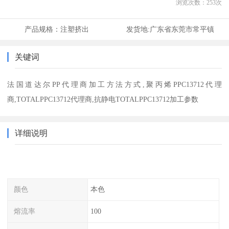
浏览次数：
253
次
产品规格：
注塑挤出
发货地:
广东省东莞市常平镇
关键词
法国道达尔PP代理商加工方法方式,聚丙烯PPC13712代理
商,TOTALPPC13712代理商,抗静电TOTALPPC13712加工参数
详细说明
颜色
本色
熔流率
100