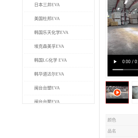
日本三井EVA
美国杜邦EVA
韩国乐天化学EVA
埃克森美孚EVA
韩国LG化学 EVA
韩华道达尔EVA
闽台台塑EVA
闽台台聚EVA
美国塞拉尼斯EVA
颜色
日本东曹EVA
品名