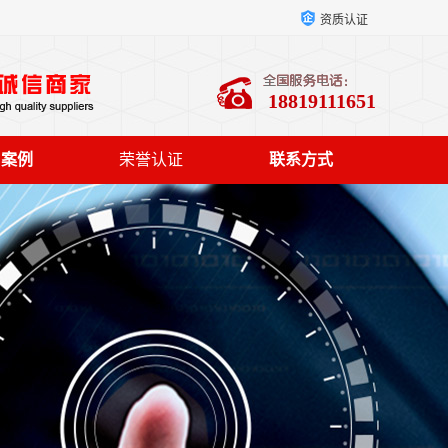
资质认证
18819111651
户案例
荣誉认证
联系方式