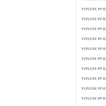
YUPLENE PP H
YUPLENE PP H
YUPLENE PP H
YUPLENE PP H
YUPLENE PP H
YUPLENE PP H
YUPLENE PP H
YUPLENE PP H
YUPLENE PP H
YUPLENE PP H