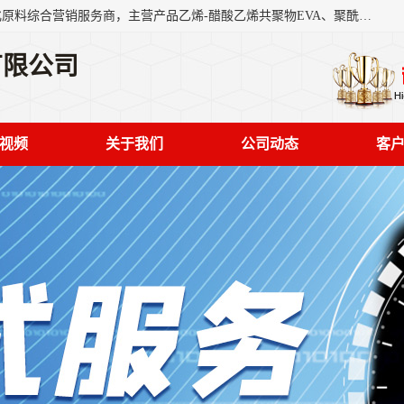
东莞市恒屹国际贸易有限公司（简称：恒屹国际）是一家石化原料综合营销服务商，主营产品乙烯-醋酸乙烯共聚物EVA、聚酰胺PA（尼龙）、醚酯型热塑弹性体TPEE等，公司秉承以市场为导向的战略思想，致力于大宗石化原料在中国市场的营销服务业务，为客户提供一站式的全面服务。
有限公司
视频
关于我们
公司动态
客