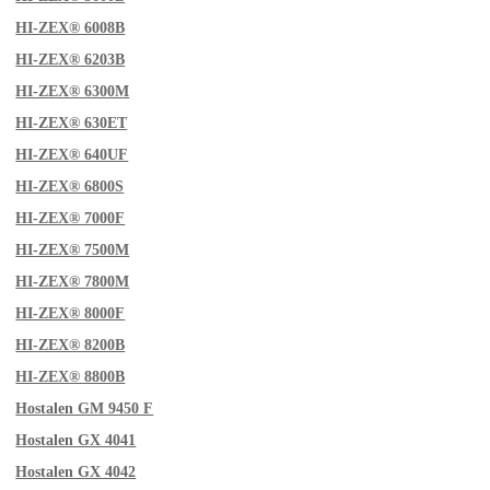
HI-ZEX® 6008B
HI-ZEX® 6203B
HI-ZEX® 6300M
HI-ZEX® 630ET
HI-ZEX® 640UF
HI-ZEX® 6800S
HI-ZEX® 7000F
HI-ZEX® 7500M
HI-ZEX® 7800M
HI-ZEX® 8000F
HI-ZEX® 8200B
HI-ZEX® 8800B
Hostalen GM 9450 F
Hostalen GX 4041
Hostalen GX 4042