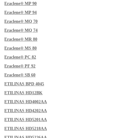
Eraclene® MP 90
Eraclene® MP 94
Eraclene® MQ 70
Eraclene® MQ 74
Eraclene® MR 80
Eraclene® MS 80
Eraclene® PC 82
Eraclene® PF 92
Eraclene® SB 60
ETILINAS BPD 4045
ETILINAS HD12BK
ETILINAS HD4002AA
ETILINAS HD4202AA
ETILINAS HD5201AA
ETILINAS HD5218AA
ETILINAS HD5226AA