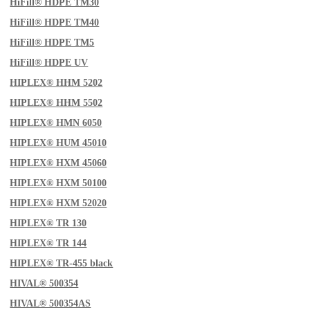
HiFill® HDPE TM30
HiFill® HDPE TM40
HiFill® HDPE TM5
HiFill® HDPE UV
HIPLEX® HHM 5202
HIPLEX® HHM 5502
HIPLEX® HMN 6050
HIPLEX® HUM 45010
HIPLEX® HXM 45060
HIPLEX® HXM 50100
HIPLEX® HXM 52020
HIPLEX® TR 130
HIPLEX® TR 144
HIPLEX® TR-455 black
HIVAL® 500354
HIVAL® 500354AS