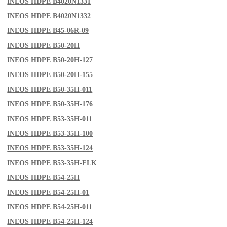
INEOS HDPE B4020N1331
INEOS HDPE B4020N1332
INEOS HDPE B45-06R-09
INEOS HDPE B50-20H
INEOS HDPE B50-20H-127
INEOS HDPE B50-20H-155
INEOS HDPE B50-35H-011
INEOS HDPE B50-35H-176
INEOS HDPE B53-35H-011
INEOS HDPE B53-35H-100
INEOS HDPE B53-35H-124
INEOS HDPE B53-35H-FLK
INEOS HDPE B54-25H
INEOS HDPE B54-25H-01
INEOS HDPE B54-25H-011
INEOS HDPE B54-25H-124