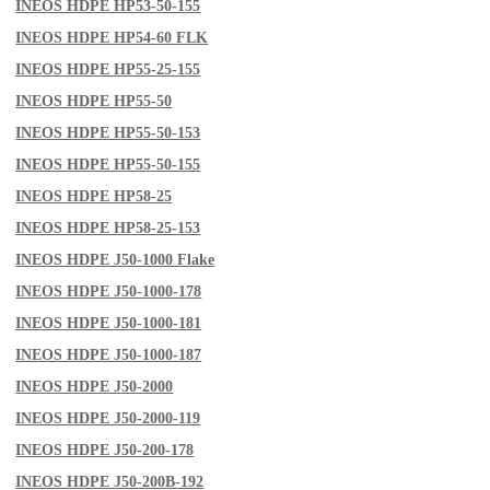
INEOS HDPE HP53-50-155
INEOS HDPE HP54-60 FLK
INEOS HDPE HP55-25-155
INEOS HDPE HP55-50
INEOS HDPE HP55-50-153
INEOS HDPE HP55-50-155
INEOS HDPE HP58-25
INEOS HDPE HP58-25-153
INEOS HDPE J50-1000 Flake
INEOS HDPE J50-1000-178
INEOS HDPE J50-1000-181
INEOS HDPE J50-1000-187
INEOS HDPE J50-2000
INEOS HDPE J50-2000-119
INEOS HDPE J50-200-178
INEOS HDPE J50-200B-192