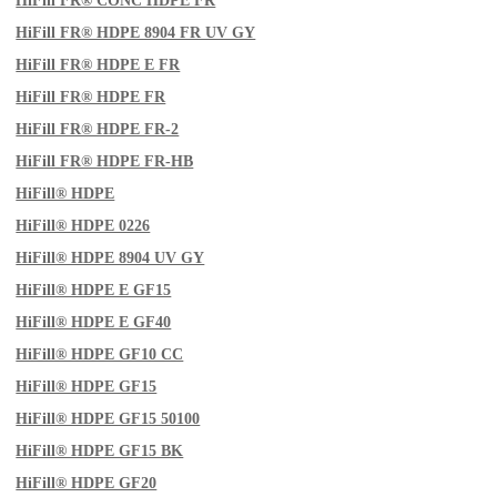
HiFill FR® CONC HDPE FR
HiFill FR® HDPE 8904 FR UV GY
HiFill FR® HDPE E FR
HiFill FR® HDPE FR
HiFill FR® HDPE FR-2
HiFill FR® HDPE FR-HB
HiFill® HDPE
HiFill® HDPE 0226
HiFill® HDPE 8904 UV GY
HiFill® HDPE E GF15
HiFill® HDPE E GF40
HiFill® HDPE GF10 CC
HiFill® HDPE GF15
HiFill® HDPE GF15 50100
HiFill® HDPE GF15 BK
HiFill® HDPE GF20