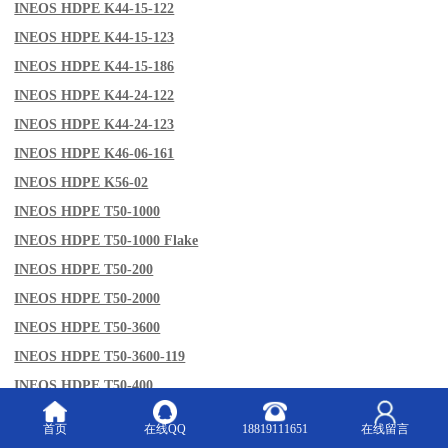
INEOS HDPE K44-15-122
INEOS HDPE K44-15-123
INEOS HDPE K44-15-186
INEOS HDPE K44-24-122
INEOS HDPE K44-24-123
INEOS HDPE K46-06-161
INEOS HDPE K56-02
INEOS HDPE T50-1000
INEOS HDPE T50-1000 Flake
INEOS HDPE T50-200
INEOS HDPE T50-2000
INEOS HDPE T50-3600
INEOS HDPE T50-3600-119
INEOS HDPE T50-400
INEOS HDPE T50-4400
首页
在线QQ
18819111651
在线留言
INEOS HDPE T50-500