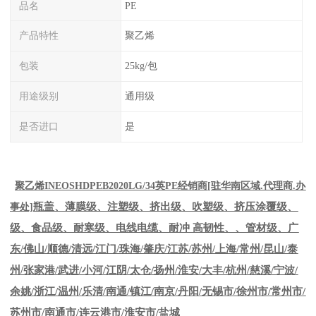
品名
PE
产品特性
聚乙烯
包装
25kg/包
用途级别
通用级
是否进口
是
聚乙烯INEOSHDPE
B2020LG/34
英PE经销商
[
驻华南区域.代理商.办
瓶盖、薄膜级、注塑级、挤出级、吹塑级、挤压涂覆级、
事处]
级、食品级、耐寒级、电线电缆、耐冲 高韧性、、管材级、
广
东
/
佛山
/
顺德
/
清远
/
江门
/
珠海
/
肇庆
/
江苏
/
苏州
/
上海
/
常州
/
昆山
/
泰
州
/
张家港
/
武进
/
小河
/
江阴
/
太仓
/
扬州
/
淮安
/
大丰
/
杭州
/
慈溪
/
宁波
/
余姚
/
浙江
/
温州
/
乐清
/
南通
/
镇江
/
南京
/
丹阳
/
无锡市
/
徐州市
/
常州市
/
苏州市
/
南通市
/
连云港市
/
淮安市
/
盐城