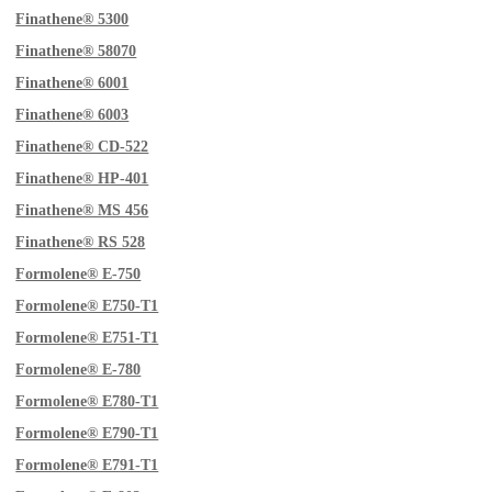
Finathene® 5300
Finathene® 58070
Finathene® 6001
Finathene® 6003
Finathene® CD-522
Finathene® HP-401
Finathene® MS 456
Finathene® RS 528
Formolene® E-750
Formolene® E750-T1
Formolene® E751-T1
Formolene® E-780
Formolene® E780-T1
Formolene® E790-T1
Formolene® E791-T1