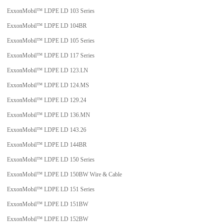
ExxonMobil™ LDPE LD 103 Series
ExxonMobil™ LDPE LD 104BR
ExxonMobil™ LDPE LD 105 Series
ExxonMobil™ LDPE LD 117 Series
ExxonMobil™ LDPE LD 123.LN
ExxonMobil™ LDPE LD 124.MS
ExxonMobil™ LDPE LD 129.24
ExxonMobil™ LDPE LD 136.MN
ExxonMobil™ LDPE LD 143.26
ExxonMobil™ LDPE LD 144BR
ExxonMobil™ LDPE LD 150 Series
ExxonMobil™ LDPE LD 150BW Wire & Cable
ExxonMobil™ LDPE LD 151 Series
ExxonMobil™ LDPE LD 151BW
ExxonMobil™ LDPE LD 152BW