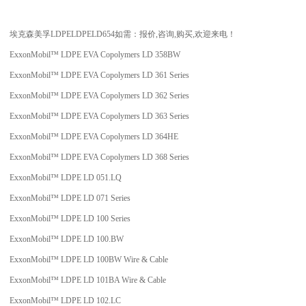
埃克森美孚
LDPE
LDPE
LD654
如需：报价
,
咨询
,
购买
,
欢迎来电！
ExxonMobil™ LDPE EVA Copolymers LD 358BW
ExxonMobil™ LDPE EVA Copolymers LD 361 Series
ExxonMobil™ LDPE EVA Copolymers LD 362 Series
ExxonMobil™ LDPE EVA Copolymers LD 363 Series
ExxonMobil™ LDPE EVA Copolymers LD 364HE
ExxonMobil™ LDPE EVA Copolymers LD 368 Series
ExxonMobil™ LDPE LD 051.LQ
ExxonMobil™ LDPE LD 071 Series
ExxonMobil™ LDPE LD 100 Series
ExxonMobil™ LDPE LD 100.BW
ExxonMobil™ LDPE LD 100BW Wire & Cable
ExxonMobil™ LDPE LD 101BA Wire & Cable
ExxonMobil™ LDPE LD 102.LC