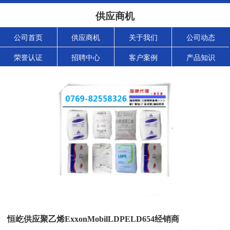
供应商机
公司首页
供应商机
关于我们
公司动态
荣誉认证
招聘中心
客户案例
产品知识
恒屹供应聚乙烯ExxonMobilLDPELD654经销商