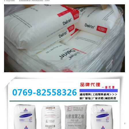
Polybilt™ Bitumen Modifier 106