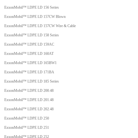
ExxonMobil™ LDPE LD 156 Series
ExxonMobil™ LDPE LD 157CW Blown
ExxonMobil™ LDPE LD 157CW Wire & Cable
ExxonMobil™ LDPE LD 158 Series
ExxonMobil™ LDPE LD 159AC
ExxonMobil™ LDPE LD 160AT
ExxonMobil™ LDPE LD 165BW1
ExxonMobil™ LDPE LD 171BA
ExxonMobil™ LDPE LD 185 Series
ExxonMobil™ LDPE LD 200.48
ExxonMobil™ LDPE LD 201.48
ExxonMobil™ LDPE LD 202.48
ExxonMobil™ LDPE LD 250
ExxonMobil™ LDPE LD 251
ExxonMobil™ LDPE LD 252