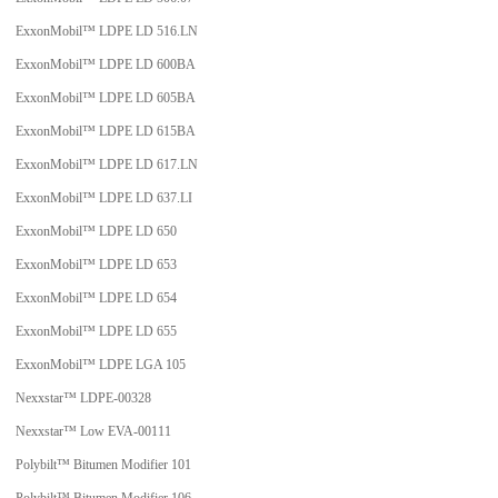
ExxonMobil™ LDPE LD 516.LN
ExxonMobil™ LDPE LD 600BA
ExxonMobil™ LDPE LD 605BA
ExxonMobil™ LDPE LD 615BA
ExxonMobil™ LDPE LD 617.LN
ExxonMobil™ LDPE LD 637.LI
ExxonMobil™ LDPE LD 650
ExxonMobil™ LDPE LD 653
ExxonMobil™ LDPE LD 654
ExxonMobil™ LDPE LD 655
ExxonMobil™ LDPE LGA 105
Nexxstar™ LDPE-00328
Nexxstar™ Low EVA-00111
Polybilt™ Bitumen Modifier 101