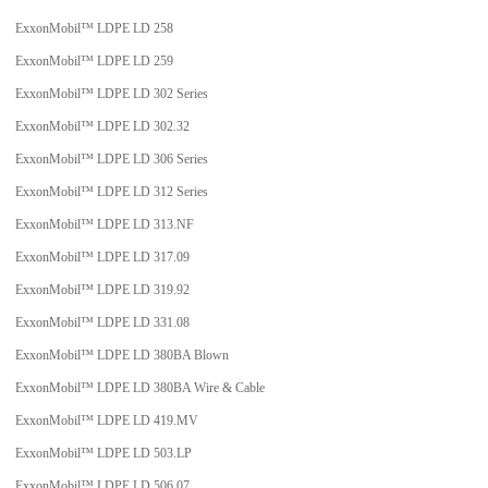
ExxonMobil™ LDPE LD 258
ExxonMobil™ LDPE LD 259
ExxonMobil™ LDPE LD 302 Series
ExxonMobil™ LDPE LD 302.32
ExxonMobil™ LDPE LD 306 Series
ExxonMobil™ LDPE LD 312 Series
ExxonMobil™ LDPE LD 313.NF
ExxonMobil™ LDPE LD 317.09
ExxonMobil™ LDPE LD 319.92
ExxonMobil™ LDPE LD 331.08
ExxonMobil™ LDPE LD 380BA Blown
ExxonMobil™ LDPE LD 380BA Wire & Cable
ExxonMobil™ LDPE LD 419.MV
ExxonMobil™ LDPE LD 503.LP
ExxonMobil™ LDPE LD 506.07