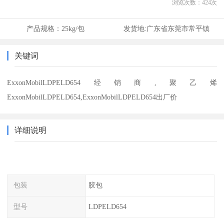
浏览次数：
424
次
产品规格：
25kg/包
发货地:
广东省东莞市常平镇
关键词
ExxonMobilLDPELD654经销商,聚乙烯
ExxonMobilLDPELD654,ExxonMobilLDPELD654出厂价
详细说明
包装
胶包
型号
LDPELD654