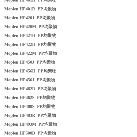
Moplen HP401H PP
均聚物
Moplen HP401R PP
均聚物
Moplen HP420J PP
均聚物
Moplen HP420M PP
均聚物
Moplen HP421H PP
均聚物
Moplen HP422H PP
均聚物
Moplen HP422M PP
均聚物
Moplen HP450J PP
均聚物
Moplen HP456H PP
均聚物
Moplen HP456J PP
均聚物
Moplen HP462R PP
均聚物
Moplen HP462S PP
均聚物
Moplen HP480S PP
均聚物
Moplen HP483R PP
均聚物
Moplen HP493M PP
均聚物
Moplen HP500D PP
均聚物