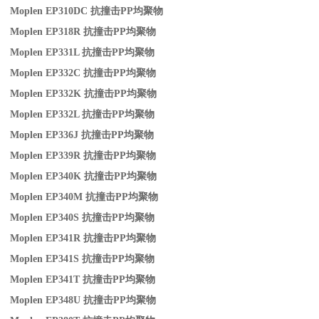
Moplen EP310DC
抗撞击
PP
均聚物
Moplen EP318R
抗撞击
PP
均聚物
Moplen EP331L
抗撞击
PP
均聚物
Moplen EP332C
抗撞击
PP
均聚物
Moplen EP332K
抗撞击
PP
均聚物
Moplen EP332L
抗撞击
PP
均聚物
Moplen EP336J
抗撞击
PP
均聚物
Moplen EP339R
抗撞击
PP
均聚物
Moplen EP340K
抗撞击
PP
均聚物
Moplen EP340M
抗撞击
PP
均聚物
Moplen EP340S
抗撞击
PP
均聚物
Moplen EP341R
抗撞击
PP
均聚物
Moplen EP341S
抗撞击
PP
均聚物
Moplen EP341T
抗撞击
PP
均聚物
Moplen EP348U
抗撞击
PP
均聚物