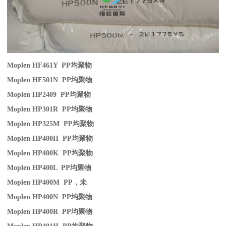
Moplen HF461Y PP
均聚物
Moplen HF501N PP
均聚物
Moplen HP2409 PP
均聚物
Moplen HP301R PP
均聚物
Moplen HP325M PP
均聚物
Moplen HP400H PP
均聚物
Moplen HP400K PP
均聚物
Moplen HP400L PP
均聚物
Moplen HP400M PP
，未
Moplen HP400N PP
均聚物
Moplen HP400R PP
均聚物