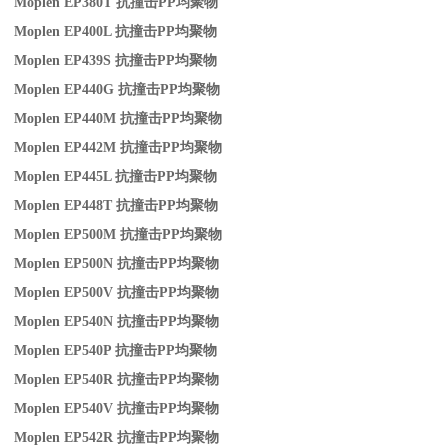
Moplen EP380T
抗撞击
PP
均聚物
Moplen EP400L
抗撞击
PP
均聚物
Moplen EP439S
抗撞击
PP
均聚物
Moplen EP440G
抗撞击
PP
均聚物
Moplen EP440M
抗撞击
PP
均聚物
Moplen EP442M
抗撞击
PP
均聚物
Moplen EP445L
抗撞击
PP
均聚物
Moplen EP448T
抗撞击
PP
均聚物
Moplen EP500M
抗撞击
PP
均聚物
Moplen EP500N
抗撞击
PP
均聚物
Moplen EP500V
抗撞击
PP
均聚物
Moplen EP540N
抗撞击
PP
均聚物
Moplen EP540P
抗撞击
PP
均聚物
Moplen EP540R
抗撞击
PP
均聚物
Moplen EP540V
抗撞击
PP
均聚物
Moplen EP542R
抗撞击
PP
均聚物