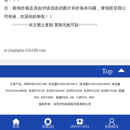
注：新报价敬及其如对该信息的图片和价格有问题，请电联至我公
司奇谈，欢迎你的来电！！
^^^^^^^
本文禁止复制 复制无效可耻
^^^^^^^^
m.jinqinplas.b2b168.com
Top
主营产品：阿科玛EVA33-400 埃克森EVAUL00728CC 埃克森EVAUL04533EH2 埃克森
EVAUL05540EH2 杜邦EVA150 杜邦EVA210W 杜邦EVA260 杜邦EVA250 杜邦EVA560 朗盛
PA6 BKV30H1. 朗盛PA66 AK 三井EVA 40W
版权所有：东莞市恒屹国际贸易有限公司
首页
在线QQ
18819111651
在线留言