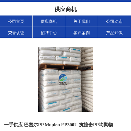
供应商机
公司首页
供应商机
关于我们
公司动态
荣誉认证
招聘中心
客户案例
产品知识
一手供应 巴塞尔PP Moplen EP300U 抗撞击PP均聚物